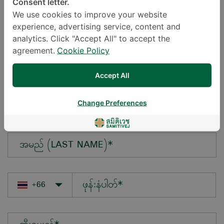
Consent letter.
We use cookies to improve your website
experience, advertising service, content and
မေးလိုသောမေးခွန်း*
analytics. Click "Accept All" to accept the
agreement.
Cookie Policy
Accept All
အမည် (FIRST NAME)*
Change Preferences
အမည် (LAST NAME)*