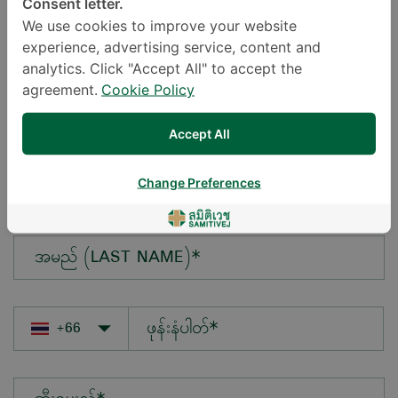
Consent letter.
We use cookies to improve your website
experience, advertising service, content and
မေးလိုသောမေးခွန်း*
analytics. Click "Accept All" to accept the
agreement.
Cookie Policy
Accept All
အမည် (FIRST NAME)*
Change Preferences
အမည် (LAST NAME)*