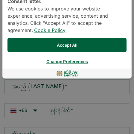
Consent letter.
We use cookies to improve your website
experience, advertising service, content and
မေးလိုသောမေးခွန်း*
analytics. Click "Accept All" to accept the
agreement.
Cookie Policy
Accept All
အမည် (FIRST NAME)*
Change Preferences
အမည် (LAST NAME)*