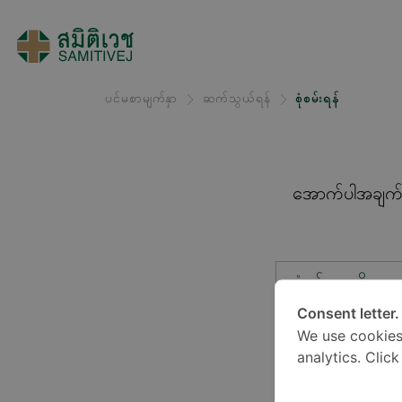
ပင်မစာမျက်နှာ
ဆက်သွယ်ရန်
စုံစမ်းရန်
အောက်ပါအချက်အလ
စုံစမ်းမှုအမျိုးအ
Consent letter.
We use cookies
တည်နေရာ*
analytics. Clic