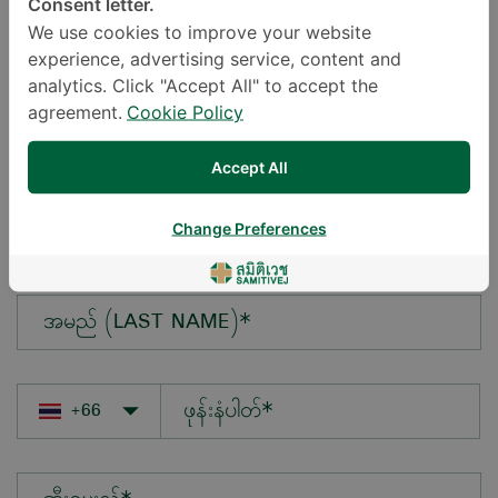
Consent letter.
We use cookies to improve your website
experience, advertising service, content and
မေးလိုသောမေးခွန်း*
analytics. Click "Accept All" to accept the
agreement.
Cookie Policy
Accept All
အမည် (FIRST NAME)*
Change Preferences
အမည် (LAST NAME)*