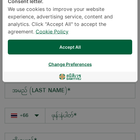
Consent letter.
We use cookies to improve your website
experience, advertising service, content and
မေးလိုသောမေးခွန်း*
analytics. Click "Accept All" to accept the
agreement.
Cookie Policy
Accept All
အမည် (FIRST NAME)*
Change Preferences
အမည် (LAST NAME)*