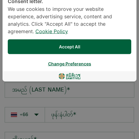
Consent letter.
We use cookies to improve your website
experience, advertising service, content and
မေးလိုသောမေးခွန်း*
analytics. Click "Accept All" to accept the
agreement.
Cookie Policy
Accept All
အမည် (FIRST NAME)*
Change Preferences
အမည် (LAST NAME)*