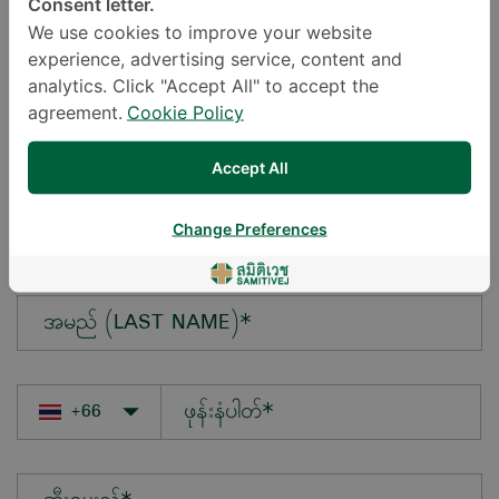
Consent letter.
We use cookies to improve your website
experience, advertising service, content and
မေးလိုသောမေးခွန်း*
analytics. Click "Accept All" to accept the
agreement.
Cookie Policy
Accept All
အမည် (FIRST NAME)*
Change Preferences
အမည် (LAST NAME)*