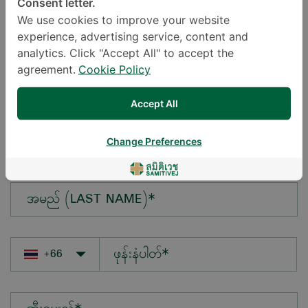
Consent letter.
We use cookies to improve your website
experience, advertising service, content and
မေးလိုသောမေးခွန်း*
analytics. Click "Accept All" to accept the
agreement.
Cookie Policy
Accept All
အမည် (FIRST NAME)*
Change Preferences
အမည် (LAST NAME)*