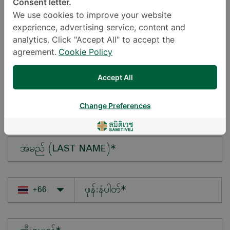
Consent letter.
We use cookies to improve your website
experience, advertising service, content and
မေးလိုသောမေးခွန်း*
analytics. Click "Accept All" to accept the
agreement.
Cookie Policy
Accept All
အမည် (FIRST NAME)*
Change Preferences
အမည် (LAST NAME)*