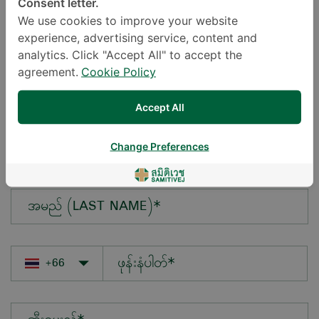
Consent letter.
We use cookies to improve your website
experience, advertising service, content and
မေးလိုသောမေးခွန်း*
analytics. Click "Accept All" to accept the
agreement.
Cookie Policy
Accept All
အမည် (FIRST NAME)*
Change Preferences
အမည် (LAST NAME)*