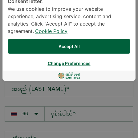
Consent letter.
We use cookies to improve your website
experience, advertising service, content and
မေးလိုသောမေးခွန်း*
analytics. Click "Accept All" to accept the
agreement.
Cookie Policy
Accept All
အမည် (FIRST NAME)*
Change Preferences
အမည် (LAST NAME)*