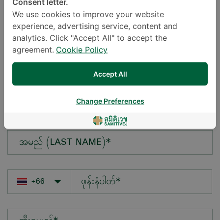
Consent letter.
We use cookies to improve your website
experience, advertising service, content and
မေးလိုသောမေးခွန်း*
analytics. Click "Accept All" to accept the
agreement.
Cookie Policy
Accept All
အမည် (FIRST NAME)*
Change Preferences
အမည် (LAST NAME)*