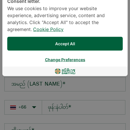
Consent letter.
We use cookies to improve your website
experience, advertising service, content and
မေးလိုသောမေးခွန်း*
analytics. Click "Accept All" to accept the
agreement.
Cookie Policy
Accept All
အမည် (FIRST NAME)*
Change Preferences
အမည် (LAST NAME)*