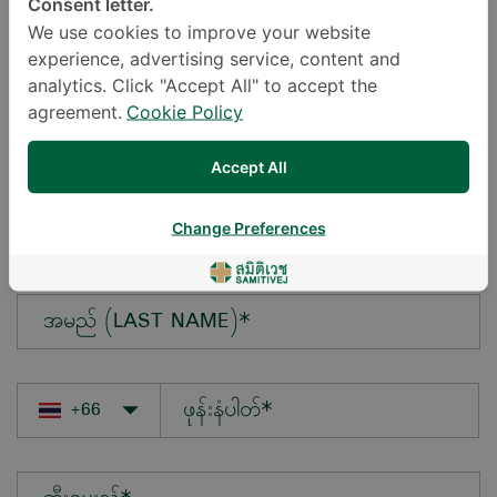
Consent letter.
We use cookies to improve your website
experience, advertising service, content and
မေးလိုသောမေးခွန်း*
analytics. Click "Accept All" to accept the
agreement.
Cookie Policy
Accept All
အမည် (FIRST NAME)*
Change Preferences
အမည် (LAST NAME)*