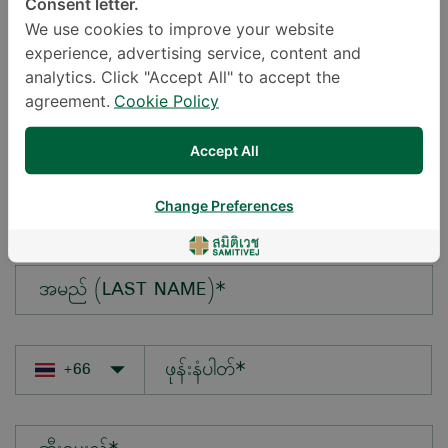
Consent letter.
We use cookies to improve your website
experience, advertising service, content and
မေးလိုသောမေးခွန်း*
analytics. Click "Accept All" to accept the
agreement.
Cookie Policy
Accept All
အမည် (FIRST NAME)*
Change Preferences
အမည် (LAST NAME)*