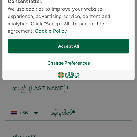
Consent letter.
We use cookies to improve your website
experience, advertising service, content and
မေးလိုသောမေးခွန်း*
analytics. Click "Accept All" to accept the
agreement.
Cookie Policy
Accept All
အမည် (FIRST NAME)*
Change Preferences
အမည် (LAST NAME)*