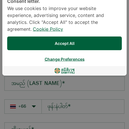
Consent letter.
We use cookies to improve your website
experience, advertising service, content and
မေးလိုသောမေးခွန်း*
analytics. Click "Accept All" to accept the
agreement.
Cookie Policy
Accept All
အမည် (FIRST NAME)*
Change Preferences
အမည် (LAST NAME)*