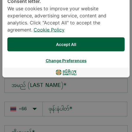
Consent letter.
We use cookies to improve your website
experience, advertising service, content and
မေးလိုသောမေးခွန်း*
analytics. Click "Accept All" to accept the
agreement.
Cookie Policy
Accept All
အမည် (FIRST NAME)*
Change Preferences
အမည် (LAST NAME)*