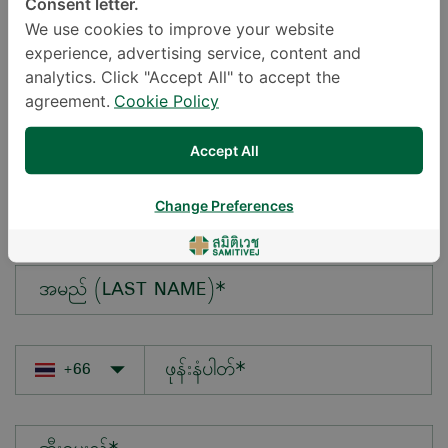
Consent letter.
We use cookies to improve your website
experience, advertising service, content and
မေးလိုသောမေးခွန်း*
analytics. Click "Accept All" to accept the
agreement.
Cookie Policy
Accept All
အမည် (FIRST NAME)*
Change Preferences
အမည် (LAST NAME)*