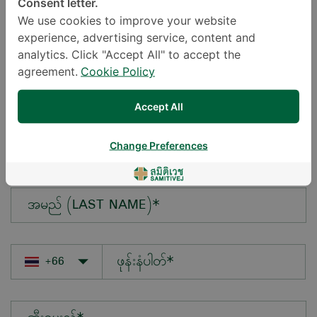
Consent letter.
We use cookies to improve your website
experience, advertising service, content and
မေးလိုသောမေးခွန်း*
analytics. Click "Accept All" to accept the
agreement.
Cookie Policy
Accept All
အမည် (FIRST NAME)*
Change Preferences
အမည် (LAST NAME)*