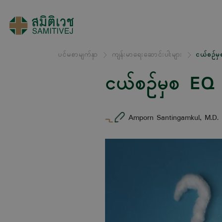
ပင်မစာမျက်နှာ
ကျန်းမာရေးဆောင်းပါးများ
ငယ်စဉ်မှစ
ငယ်စဉ်မှစ EQ နဲ့
Amporn Santingamkul, M.D.