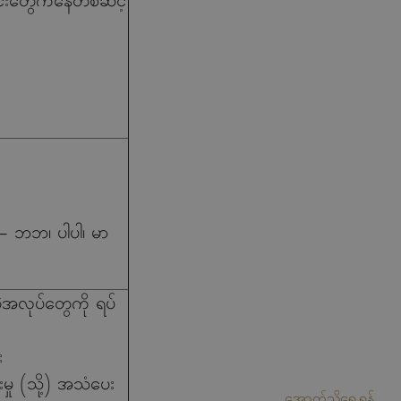
်ခြင်းတွေကနေတစ်ဆင့်
 - ဘဘ၊ ပါပါ၊ မာ
့အလုပ်တွေကို ရပ်
း
ားမှု (သို့) အသံပေး
အောက်သို့ရွေ့ရန်