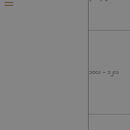
၁၀လ – ၁၂လ