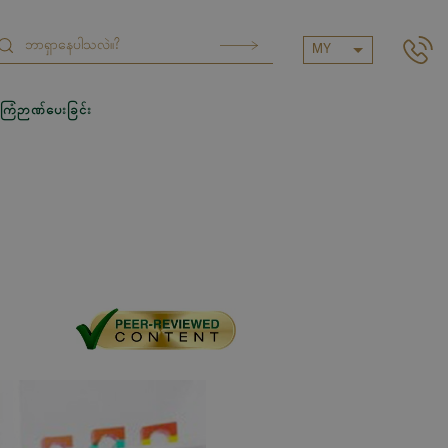
MY
ကြံဉာဏ်ပေးခြင်း