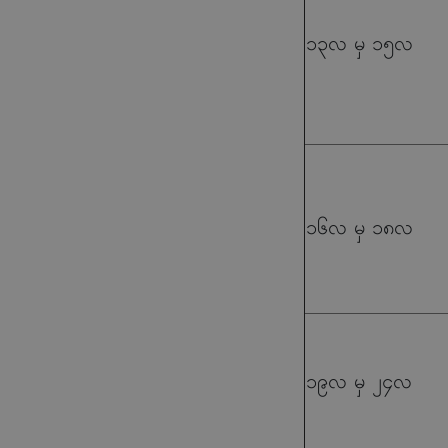
၁၃လ မှ ၁၅လ
၁၆လ မှ ၁၈လ
၁၉လ မှ ၂၄လ