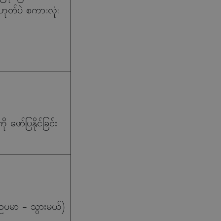
မဟုတ်ပဲ စကားလုံး
 ဖော်ပြနိုင်ခြင်း
း (ဥပမာ - သွားမယ်)