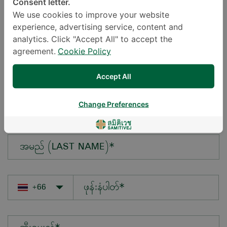
Consent letter.
We use cookies to improve your website
experience, advertising service, content and
မေးလိုသောမေးခွန်း*
analytics. Click "Accept All" to accept the
agreement.
Cookie Policy
Accept All
အမည် (FIRST NAME)*
Change Preferences
အမည် (LAST NAME)*