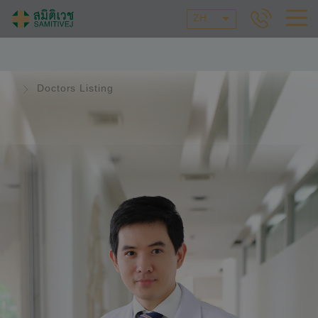
ZH
Doctors Listing