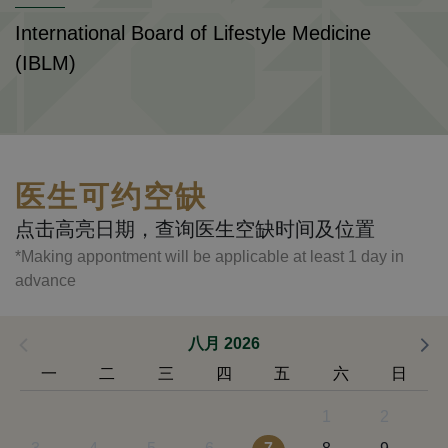
International Board of Lifestyle Medicine
(IBLM)
医生可约空缺
点击高亮日期，查询医生空缺时间及位置
*Making appontment will be applicable at least 1 day in
advance
八月 2026
一
二
三
四
五
六
日
1
2