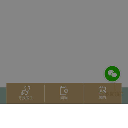
返回顶部
预约
问询
寻找医生