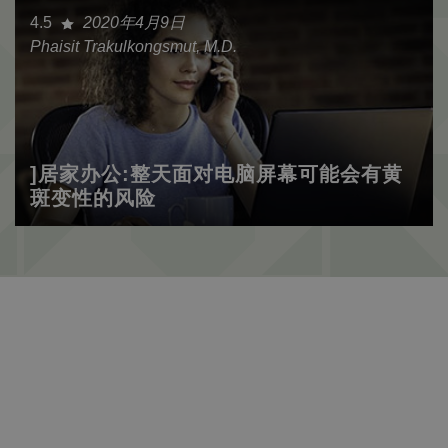
4.5
2020年4月9日
Phaisit Trakulkongsmut, M.D.
]居家办公:整天面对电脑屏幕可能会有黄
斑变性的风险