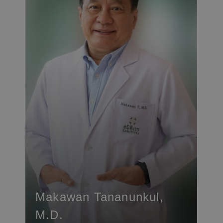
Makawan Tananunkul,
M.D.