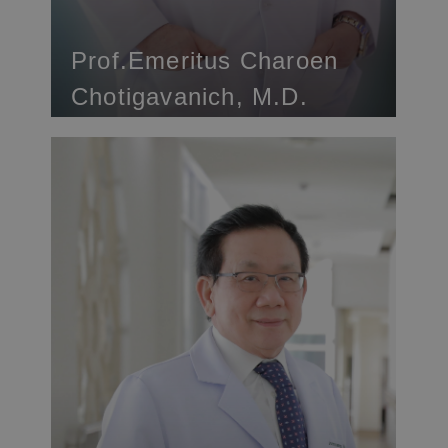
Prof.Emeritus Charoen
Chotigavanich, M.D.