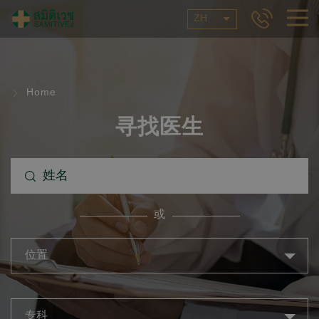
ZH
Home
寻找医生
或
位置
专科