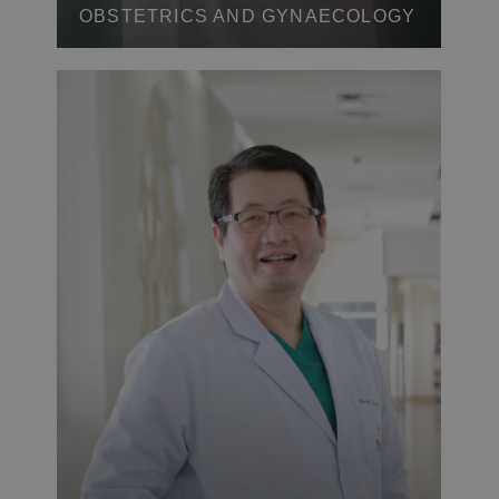
OBSTETRICS AND GYNAECOLOGY