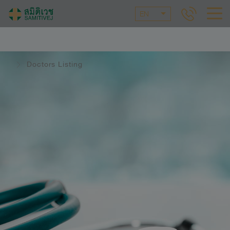
EN
Doctors Listing