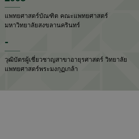
แพทยศาสตร์บัณฑิต คณะแพทยศาสตร์
มหาวิทยาลัยสงขลานครินทร์
-
วุฒิบัตรผู้เชี่ยวชาญสาขาอายุรศาสตร์ วิทยาลัย
แพทยศาสตร์พระมงกุฏเกล้า