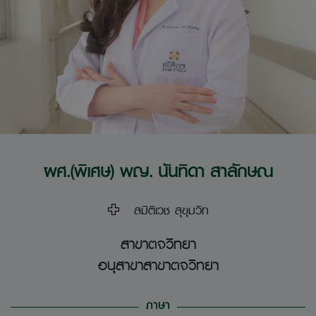
ผศ.(พิเศษ) พญ. นันทิดา สาลักษณ
สมิติเวช สุขุมวิท
สาขาตจวิทยา
อนุสาขาสาขาตจวิทยา
ภาษา