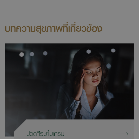
บทความสุขภาพที่เกี่ยวข้อง
ปวดศีรษะไมเกรน