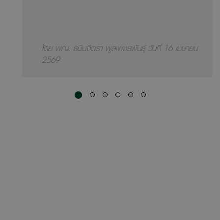
โดย พญ. ธนินจิตรา พูลเพชรพันธุ์ วันที่ 16 เมษายน
2569