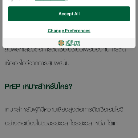
Accept All
PrEP ย่อมาจาก
pre-exposure prophylaxis
หมายถึง
Change Preferences
การให้ยาต้านไวรัสเอชไอวีในผู้ที่ยังไม่ติดเชื้อ ก่อนมีการ
สัมผัสที่เสี่ยงต่อการติดเชื้อเอชไอวีเพื่อป้องกันการติด
เชื้อเอชไอวีจากการสัมผัสนั้น
PrEP เหมาะสำหรับใคร?
เหมาะสำหรับผู้ที่มีความเสี่ยงสูงต่อการติดเชื้อเอชไอวี
อย่างต่อเนื่องในช่วงระยะเวลาใดระยะเวลาหนึ่ง ได้แก่