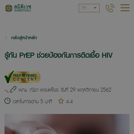
TH
กลับสู่หน้าหลัก
รู้ทัน PrEP ช่วยป้องกันการติดเชื้อ HIV
พญ. ณิชา พงษ์เพ็ชร วันที่ 29 พฤศจิกายน 2562
เวลาในการอ่าน 5 นาที
4.4