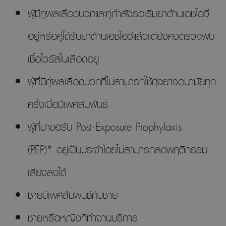
ผู้มีคู่ผลเลือดบวกและคู่กำลังรอเริ่มยาต้านเอชไอวี
อยู่หรือคู่ได้รับยาต้านเอชไอวีแล้วแต่ยังคงตรวจพบ
เชื้อไวรัสในเลือดอยู่
ผู้ที่มีคู่ผลเลือดบวกที่ไม่สามารถใช้ถุงยางอนามัยทุก
ครั้งเมื่อมีเพศสัมพันธ์
ผู้ที่มาขอรับ Post-Exposure Prophylaxis
(PEP)* อยู่เป็นประจำโดยไม่สามารถลดพฤติกรรม
เสี่ยงลงได้
ชายมีเพศสัมพันธ์กับชาย
ชายหรือหญิงที่ทำงานบริการ