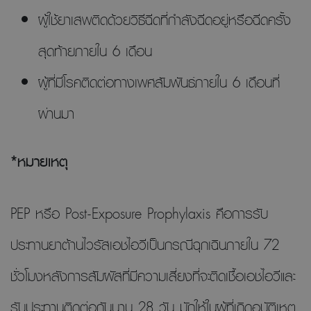
ผู้ใช้ยาเสพติดด้วยวิธีฉีดที่กำลังฉีดอยู่หรือฉีดครั้ง
สุดท้ายภายใน 6 เดือน
ผู้ที่มีโรคติดต่อทางเพศสัมพันธ์ภายใน 6 เดือนที่
ผ่านมา
*หมายเหตุ
PEP หรือ Post-Exposure Prophylaxis คือการรับ
ประทานยาต้านไวรัสเอชไอวีเป็นกรณีฉุกเฉินภายใน 72
ชั่วโมงหลังการสัมผัสที่มีความเสี่ยงที่จะติดเชื้อเอชไอวีและ
รับประทานติดต่อกันนาน 28 วัน มักให้ในผู้ที่เกิดอุบัติเหตุ