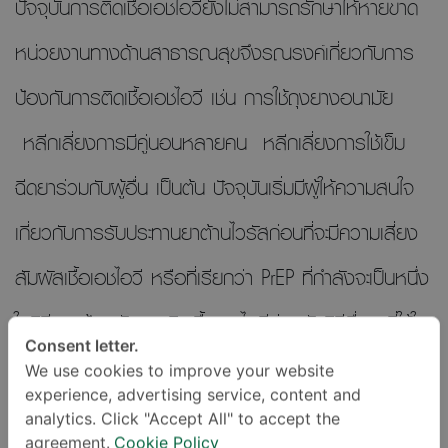
ปัจจุบันการติดเชื้อเอชไอวียังไม่สามารถรักษาให้หายขาด
หน่วยงานทางด้านสาธารณสุขจึงรณรงค์เกี่ยวกับการ
ป้องกันการติดเชื้อเอชไอวี เช่น การใช้ถุงยางอนามัย
หลีกเลี่ยงการมีคู่นอนหลายคน หลีกเลี่ยงการใช้เข็ม
ฉีดยาร่วมกับผู้อื่น เป็นต้น ปัจจุบันเริ่มมีผู้ให้ความสนใจ
เกี่ยวกับการรับประทานยาต้านไวรัสก่อนที่จะมีความเสี่ยง
สัมผัสเชื้อเอชไอวี หรือที่เรียกว่า PrEP ที่กำลังจะเป็นหนึ่ง
ในวิธีการป้องกันการติดเชื้อเอชไอวีร่วมกับวิธีอื่นๆ ที่ใช้ใน
Consent letter.
ปัจจุบัน
We use cookies to improve your website
experience, advertising service, content and
analytics. Click "Accept All" to accept the
PrEP คือ อะไร?
agreement.
Cookie Policy