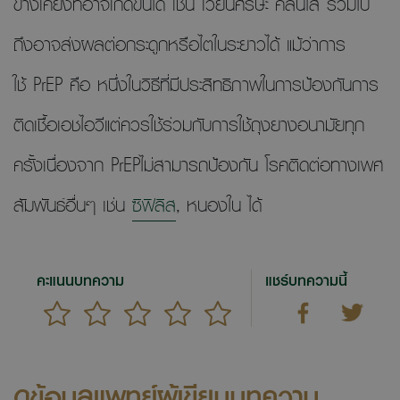
ข้างเคียงที่อาจเกิดขึ้นได้ เช่น เวียนศีรษะ คลื่นไส้ รวมไป
ถึงอาจส่งผลต่อกระดูกหรือไตในระยาวได้ แม้ว่าการ
ใช้ PrEP คือ หนึ่งในวิธีที่มีประสิทธิภาพในการป้องกันการ
ติดเชื้อเอชไอวีแต่ควรใช้ร่วมกับการใช้ถุงยางอนามัยทุก
ครั้งเนื่องจาก PrEPไม่สามารถป้องกัน โรคติดต่อทางเพศ
สัมพันธ์อื่นๆ เช่น
ซิฟิลิส
, หนองใน ได้
คะแนนบทความ
แชร์บทความนี้
ดูข้อมูลแพทย์ผู้เขียนบทความ