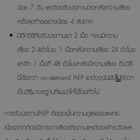
น้อย 7 วัน และต้องรับประทานต่อหลังความเสี่ยง
ครั้งสุดท้ายอย่างน้อย 4 สัปดาห์
มีอีกวิธีคือรับประทานยา 2 เม็ด ก่อนมีความ
เสี่ยง 2-4ชั่วโมง, 1 เม็ดหลังความเสี่ยง 24 ชั่วโมง
และอีก 1 เม็ดที่ 48 ชั่วโมงหลังมีความเสี่ยง ซึ่งวิธี
นี้เรียกว่า on-demand PrEP แต่ปัจจุบันยัง
ไม่
จัดว่า
เป็นวิธีมาตรฐานที่แนะนำให้ใช้โดยทั่วไป
การรับประทานPrEP ต้องอยู่ในความดูแลของแพทย์
เนื่องจากต้องมีการเจาะเลือดติดตามและต้องเฝ้าระวังผล