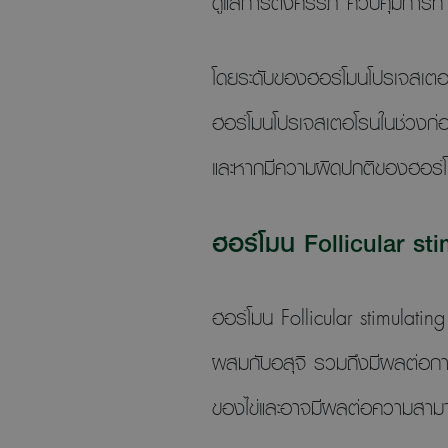
ดูแลการตั้งครรภ์ ควบคุมการ
โดยระดับของฮอร์โมนโปรเจสเตอ
ฮอร์โมนโปรเจสเตอโรนในช่วงก่อน
และหากมีความผิดปกติของฮอร์โม
ฮอร์โมน Follicular s
ฮอร์โมน Follicular stimulati
ผสมกับอสุจิ รวมถึงมีผลต่อการ
ของไข่และอาจมีผลต่อความสามา