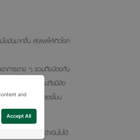
ขมันมากขึ้น ส่งผลให้เกิดโรค
ลดอาการต่าง ๆ รวมถึงป้องกัน
ใจและหลอดเลือด รวมถึงมีข้อ
ารใช้ยา ไม่ควรซื้อฮอร์โมน
content and
Accept All
าง ๆ ในร่างกายให้ดำเนินไปได้