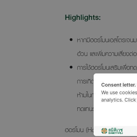
Highlights:
หากมีฮอร์โมนเอสโตรเจนมา
อ้วน และเพิ่มความเสี่ยงต่
การใช้ฮอร์โมนเสริมเพื่อ
การเกิดกระดูกพรุนในระยะย
Consent letter.
ห้ามในการใช้ในผู้ป่วยบาง
We use cookies
analytics. Clic
ทดแทนรับประทาน หรือทา
ฮอร์โมน (Hormones) คือสารเคมี