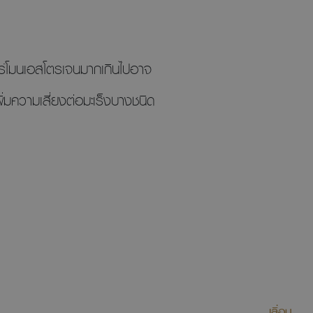
ร์โมนเอสโตรเจนมากเกินไปอาจ
่มความเสี่ยงต่อมะเร็งบางชนิด
เลื่อน