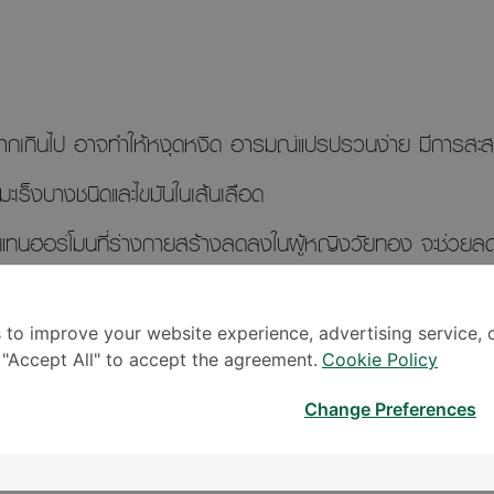
กเกินไป อาจทำให้หงุดหงิด อารมณ์แปรปรวนง่าย มีการสะสมไ
อมะเร็งบางชนิดและไขมันในเส้นเลือด
ทดแทนฮอร์โมนที่ร่างกายสร้างลดลงในผู้หญิงวัยทอง จะช่วย
าว แต่อาจส่งผลเพิ่มความเสี่ยงต่อโรคมะเร็งบางชนิด โรคหัว
กลุ่ม จึงควรปรึกษาแพทย์เพื่อตรวจระดับฮอร์โมนและพิจารณาก
 to improve your website experience, advertising service, 
k "Accept All" to accept the agreement.
Cookie Policy
นบนผิวหน้าเอง
Change Preferences
ที่ร่างกายสร้างขึ้นเพื่อทำหน้าที่ควบคุมการทำงานของระบบต่