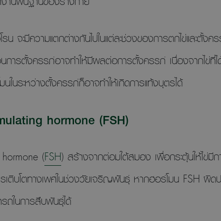
ทำงานพื้นฐานของร่างกาย
โรน จะมีความแตกต่างกันไปในแต่ละช่วงของการตกไข่และตั้งค
การตั้งครรภ์อาจทำให้มีผลต่อการตั้งครรภ์ เนื่องจากไข่ที่ไ
นในระหว่างตั้งครรภ์ก็อาจทำให้เกิดการแท้งบุตรได้
timulating hormone (FSH)
ng hormone (
FSH
) สร้างจากต่อมใต้สมอง เพื่อกระตุ้นให้ไข่ม
เติบโตทางเพศในช่วงวัยเจริญพันธุ์ หากฮอร์โมน FSH ผิดปกต
รถในการสืบพันธุ์ได้