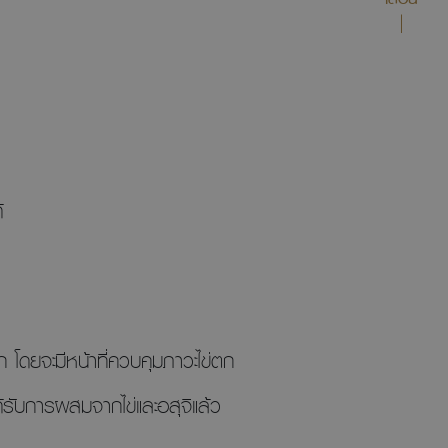
ได้
 โดยจะมีหน้าที่ควบคุมภาวะไข่ตก
ด้รับการผสมจากไข่และอสุจิแล้ว