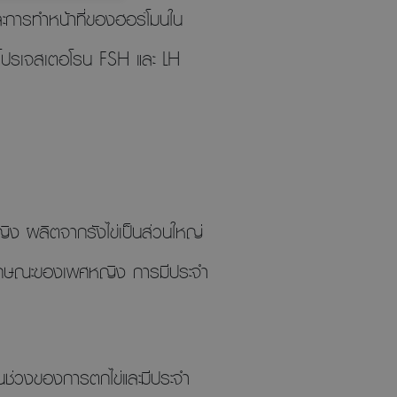
ะการทำหน้าที่ของฮอร์โมนใน
น โปรเจสเตอโรน FSH และ LH
ญิง ผลิตจากรังไข่เป็นส่วนใหญ่
 ลักษณะของเพศหญิง การมีประจำ
นช่วงของการตกไข่และมีประจำ