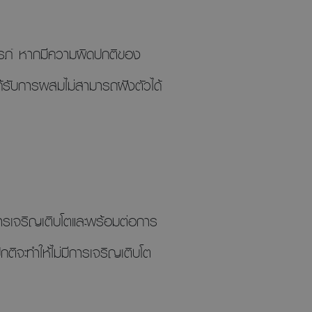
รรภ์ หากมีความผิดปกติของ
ด้รับการผสมไม่สามารถฝังตัวได้
ีการเจริญเติบโตและพร้อมต่อการ
ิจะทำให้ไม่มีการเจริญเติบโต