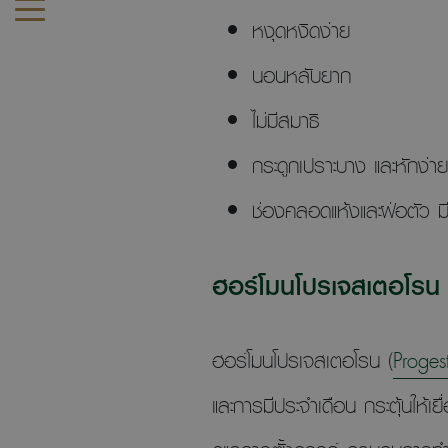
หงุดหงิดง่าย
นอนหลับยาก
ไม่มีสมาธิ
กระดูกเปราะบาง และหักง่าย
ช่องคลอดแห้งและฝ่อตัว มีผ
ฮอร์โมนโปรเจสเตอโรน 
ฮอร์โมนโปรเจสเตอโรน (
Proges
และการมีประจำเดือน กระตุ้นให้เ