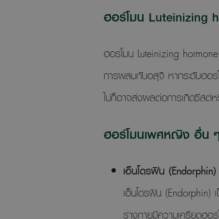
ฮอร์โมน Luteinizing 
ฮอร์โมน Luteinizing hormone
การผสมกับอสุจิ หากระดับฮอร์โม
ไปก็อาจส่งผลต่อการเกิดซีสต์หรื
ฮอร์โมนเพศหญิง อื่น 
เอ็นโดรฟิน (Endorphin
เอ็นโดรฟิน (Endorphin) 
ร่างกายมีความเครียดฮอร์โ