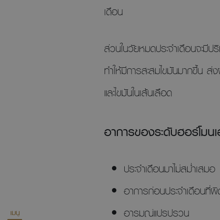
เดือน
ส่วนในวัยหมดประจำเดือนจะมีป
ทำให้มีการสะสมไขมันมากขึ้น ส่
และไขมันในเส้นเลือด
อาการของระดับฮอร์โมนเ
ประจำเดือนมาไม่สม่ำเสม
อาการก่อนประจำเดือนที่
อารมณ์แปรปรวน
เมนู