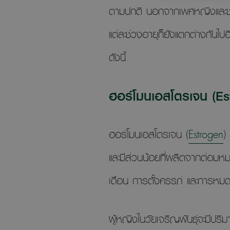
ตามปกติ นอกจากเพศหญิงและชายจ
แต่ละช่วงอายุก็ยังแตกต่างกัน
ดังนี้
ฮอร์โมนเอสโตรเจน (Es
ฮอร์โมนเอสโตรเจน (
Estrogen
)
และมีส่วนน้อยที่ผลิตจากต่อม
เดือน การตั้งครรภ์ และการห
ผู้หญิงในวัยเจริญพันธุ์จะมีป