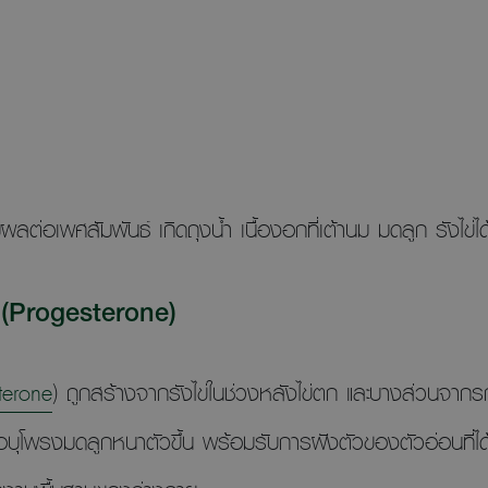
ลต่อเพศสัมพันธ์ เกิดถุงน้ำ เนื้องอกที่เต้านม มดลูก รังไข่
(Progesterone)
terone
) ถูกสร้างจากรังไข่ในช่วงหลังไข่ตก และบางส่วนจากรก
ยื่อบุโพรงมดลูกหนาตัวขึ้น พร้อมรับการฝังตัวของตัวอ่อนที่ไ