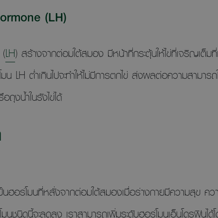
hormone (LH)
 (
LH
) สร้างจากต่อมใต้สมอง มีหน้าที่กระตุ้นให้ไข่ที่เจริญเต็มท
น LH ต่ำเกินไปจะทำให้ไม่มีการตกไข่ ส่งผลต่อความสามารถใน
อถุงน้ำในรังไข่ได้
ๆ
)
เป็นฮอร์โมนที่หลั่งจากต่อมใต้สมองเมื่อร่างกายมีความสุ
มนชนิดนี้จะลดลง เราสามารถเพิ่มระดับฮอร์โมนเอ็นโดรฟินได้