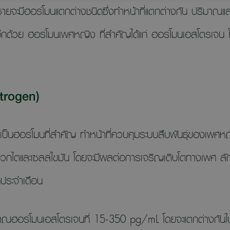
ะมีฮอร์โมนแตกต่างชนิดซึ่งทำหน้าที่แตกต่างกัน ปริมาณแล
ไปอีกด้วย ฮอร์โมนเพศหญิง ที่สำคัญได้แก่ ฮอร์โมนเอสโตรเจ
trogen)
 เป็นฮอร์โมนที่สำคัญ ทำหน้าที่ควบคุมระบบสืบพันธุ์ของเพศห
หมวกไตและเซลล์ไขมัน โดยจะมีผลต่อการเจริญเติบโตทางเพศ
มดประจำเดือน
ริมาณฮอร์โมนเอสโตรเจนที่ 15-350 pg/mL โดยจะแตกต่างกันใ