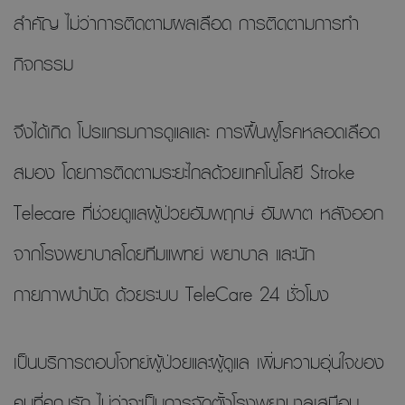
สำคัญ ไม่ว่าการติดตามผลเลือด การติดตามการทำ
กิจกรรม
จึงได้เกิด โปรแกรมการดูแลและ การฟื้นฟูโรคหลอดเลือด
สมอง โดยการติดตามระยะไกลด้วยเทคโนโลยี Stroke
Telecare ที่ช่วยดูแลผู้ป่วยอัมพฤกษ์ อัมพาต หลังออก
จากโรงพยาบาลโดยทีมแพทย์ พยาบาล และนัก
กายภาพบำบัด ด้วยระบบ TeleCare 24 ชั่วโมง
เป็นบริการตอบโจทย์ผู้ป่วยและผู้ดูแล เพิ่มความอุ่นใจของ
คนที่คุณรัก ไม่ว่าจะเป็นการจัดตั้งโรงพยาบาลเสมือน