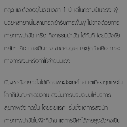
ที่สุด และต้องอยู่ในระยะเวลา 1 ปี แต่ในความเป็นจริง ผู้
ป่วยหลายคนไม่สามารถเข้ารับการฟื้นฟู ไม่ว่าจะด้วยการ
กายภาพบำบัด หรือ กิจกรรมบำบัด ได้ทันที โดยมีปัจจัย
หลักๆ คือ การเดินทาง ขาดคนดูแล และสุดท้ายคือ ภาระ
ทางการเงินหรือค่าใช้จ่ายนั่นเอง
ปัญหาดังกล่าวไม่ได้เกิดเฉพาะประเทศไทย แต่เกือบทุกแห่งใน
โลกก็มีปัญหาเดียวกัน ดังนั้นการปรับระบบให้บริการ
สุขภาพจึงเกิดขึ้น โดยระยะแรก เริ่มตั้งแต่การส่งนัก
กายภาพบำบัดไปฝึกที่บ้าน แต่การมีค่าใช้จ่ายสูงยังคงเป็น