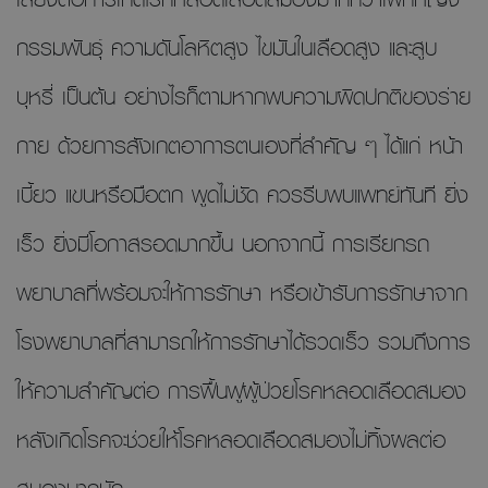
กรรมพันธุ์ ความดันโลหิตสูง ไขมันในเลือดสูง และสูบ
บุหรี่ เป็นต้น อย่างไรก็ตามหากพบความผิดปกติของร่าย
กาย ด้วยการสังเกตอาการตนเองที่สำคัญ ๆ ได้แก่ หน้า
เบี้ยว แขนหรือมือตก พูดไม่ชัด ควรรีบพบแพทย์ทันที ยิ่ง
เร็ว ยิ่งมีโอกาสรอดมากขึ้น นอกจากนี้ การเรียกรถ
พยาบาลที่พร้อมจะให้การรักษา หรือเข้ารับการรักษาจาก
โรงพยาบาลที่สามารถให้การรักษาได้รวดเร็ว รวมถึงการ
ให้ความสำคัญต่อ การฟื้นฟูผู้ป่วยโรคหลอดเลือดสมอง
หลังเกิดโรคจะช่วยให้โรคหลอดเลือดสมองไม่ทิ้งผลต่อ