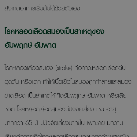
สังเกตอาการเริ่มต้นได้ด้วยตัวเอง
โรคหลอดเลือดสมองเป็นสาเหตุของ
อัมพฤกษ์ อัมพาต
โรคหลอดเลือดสมอง (stroke) คือภาวะหลอดเลือดตีบ
อุดตัน หรือแตก ทำให้เนื้อเยื่อในสมองถูกทำลายและสมอง
ขาดเลือด เป็นสาเหตุให้เกิดอัมพฤกษ์ อัมพาต หรือเสีย
ชีวิต โรคหลอดเลือดสมองมีปัจจัยเสี่ยง เช่น อายุ
มากกว่า 65 ปี มีปัจจัยเสี่ยงมากขึ้น เพศชาย มีความ
เสี่ยงต่อการเกิดโรคหลอดเลือดสมองมากกว่าเพศหญิง