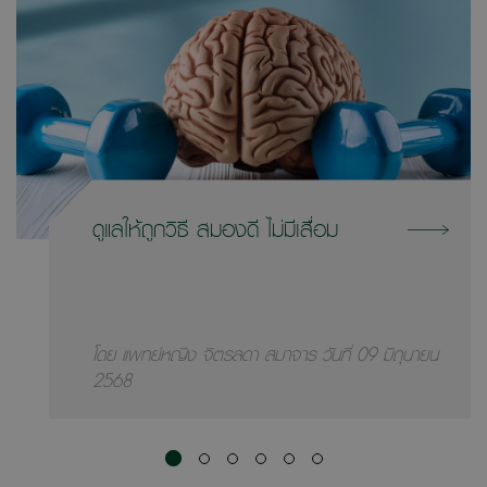
ดูแลให้ถูกวิธี สมองดี ไม่มีเสื่อม
โดย แพทย์หญิง จิตรลดา สมาจาร วันที่ 09 มิถุนายน
2568