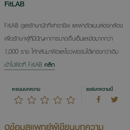
FitLAB
FitLAB ดูแลรักษานักกีฬาอาชีพ และผ่าตัดแบบส่องกล้อง
เพื่อรักษาผู้ที่มีปัญหาการบาดเจ็บเอ็นและข้อมากกว่า
1,000 ราย ให้กลับมาฟิตและโชว์ฟอร์มได้แกร่งกว่าเดิม
เข้าไปฟิตที่ FitLAB
คลิก
คะแนนบทความ
แชร์บทความนี้
ดูข้อมูลแพทย์ผู้เขียนบทความ