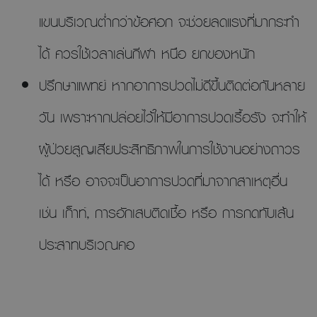
แขนบริเวณต่ำกว่าข้อศอก จะช่วยลดแรงที่มากระทำ
ได้ ควรใช้เวลาเล่นกีฬา หนือ ยกของหนัก
ปรึกษาแพทย์ หากอาการปวดไม่ดีขึ้นติดต่อกันหลาย
วัน เพราะหากปล่อยไว้ให้มีอาการปวดเรื้อรัง จะทำให้
ผู้ป่วยสูญเสียประสิทธิภาพในการใช้งานอย่างถาวร
ได้ หรือ อาจจะเป็นอาการปวดที่มาจากสาเหตุอื่น
เช่น เก็าท์, การอักเสบติดเชื้อ หรือ การกดทับเส้น
ประสาทบริเวณคอ