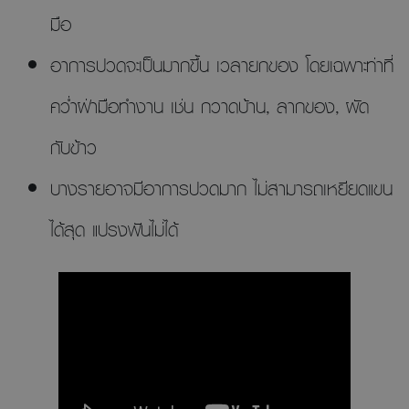
มือ
อาการปวดจะเป็นมากขึ้น เวลายกของ โดยเฉพาะท่าที่
คว่ำฝ่ามือทำงาน เช่น กวาดบ้าน, ลากของ, ผัด
กับข้าว
บางรายอาจมีอาการปวดมาก ไม่สามารถเหยียดแขน
ได้สุด แปรงฟันไม่ได้