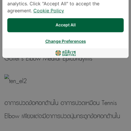
ข้อศอกทางด้านหลัง เป็นบริเวณที่ใช้ยันข้อศอก สาเหตุ
analytics. Click "Accept All" to accept the
agreement.
Cookie Policy
มาจาก ถุงน้ำบริเวณข้อศอกอักเสบ (Bursitis)
Accept All
อาการปวดบริเวณ ข้อศอก แบบอื่นๆ
Change Preferences
Golfer’s Elbow Medial Epicondylitis
อาการปวดข้อศอกด้านใน อาการปวดเหมือน Tennis
Elbow เพียงแต่จะมีอาการปวดปุ่มกระดูกข้อศอกด้านใน