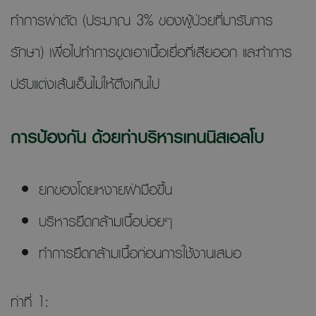
ทำการผ่าตัด (ประมาณ 3% ของผู้ป่วยที่มารับการ
รักษา) เพื่อไปทำการขูดเอาเนื้อเยื่อที่เสียออก และทำการ
ปรับแต่งเส้นเอ็นไม่ไห้ตึงเกินไป
การป้องกัน ด้วยท่าบริหารเทนนิสเอลโบ
ยกของโดยหงายฝ่ามือขึ้น
บริหารยืดกล้ามเนื้อบ่อยๆ
ทำการยืดกล้ามเนื้อก่อนการใช้งานเสมอ
ท่าที่ 1: