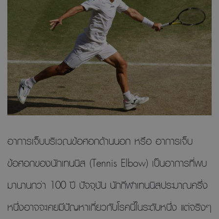
อาการเจ็บบริเวณข้อศอกด้านนอก หรือ อาการเจ็บ
ข้อศอกของนักเทนนิส (Tennis Elbow) เป็นอาการที่พบ
มานานกว่า 100 ปี ปัจจุบัน นักกีฬาเทนนิสประมาณครึ่ง
หนึ่งอาจจะเคยมีปัญหาเกี่ยวกับโรคนี้ในระดับหนึ่ง แต่จริงๆ