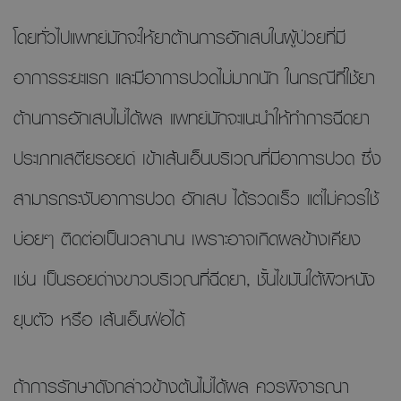
โดยทั่วไปแพทย์มักจะให้ยาต้านการอักเสบในผู้ป่วยที่มี
อาการระยะแรก และมีอาการปวดไม่มากนัก ในกรณีที่ใช้ยา
ต้านการอักเสบไม่ได้ผล แพทย์มักจะแนะนำให้ทำการฉีดยา
ประเภทเสตียรอยด์ เข้าเส้นเอ็นบริเวณที่มีอาการปวด ซึ่ง
สามารถระงับอาการปวด อักเสบ ได้รวดเร็ว แต่ไม่ควรใช้
บ่อยๆ ติดต่อเป็นเวลานาน เพราะอาจเกิดผลข้างเคียง
เช่น เป็นรอยด่างขาวบริเวณที่ฉีดยา, ชั้นไขมันใต้ผิวหนัง
ยุบตัว หรือ เส้นเอ็นฝ่อได้
ถ้าการรักษาดังกล่าวข้างต้นไม่ได้ผล ควรพิจารณา