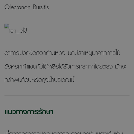
Olecranon Bursitis
อาการปวดข้อศอกด้านหลัง มักมีสาเหตุมาจากการใช้
ข้อศอกเท้าแขนกับโต๊ะหรือได้รับการกระแทกโดยตรง มักจะ
คลำพบก้อนหรือถุงน้ำบริเวณนี้
แนวทางการรักษา
เนื่องจากอาการปวด เกิดจาก การบาดเจ็บของเส้นเอ็น