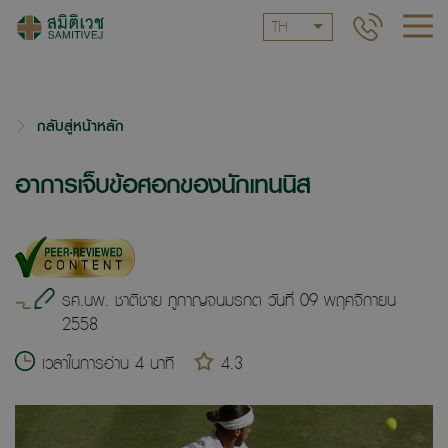
TH
กลับสู่หน้าหลัก
อาการเจ็บข้อศอกของนักเทนนิส
รศ.นพ. ชาติชาย ภูกาญจนมรกต วันที่ 09 พฤศจิกายน
2558
เวลาในการอ่าน 4 นาที
4.3