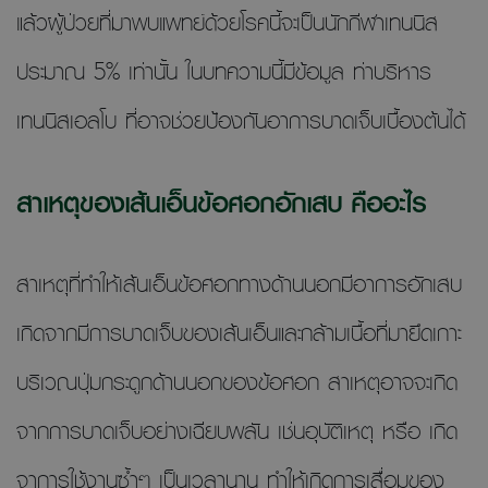
แล้วผู้ป่วยที่มาพบแพทย์ด้วยโรคนี้จะเป็นนักกีฬาเทนนิส
ประมาณ 5% เท่านั้น ในบทความนี้มีข้อมูล ท่าบริหาร
เทนนิสเอลโบ ที่อาจช่วยป้องกันอาการบาดเจ็บเบื้องต้นได้
สาเหตุของเส้นเอ็นข้อศอกอักเสบ คืออะไร
สาเหตุที่ทำให้เส้นเอ็นข้อศอกทางด้านนอกมีอาการอักเสบ
เกิดจากมีการบาดเจ็บของเส้นเอ็นและกล้ามเนื้อที่มายึดเกาะ
บริเวณปุ่มกระดูกด้านนอกของข้อศอก สาเหตุอาจจะเกิด
จากการบาดเจ็บอย่างเฉียบพลัน เช่นอุบัติเหตุ หรือ เกิด
จาการใช้งานซ้ำๆ เป็นเวลานาน ทำให้เกิดการเสื่อมของ