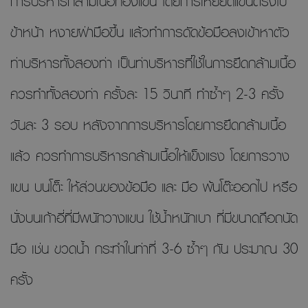
การบริหารกล้ามเนื้อท้องแขน โดยการเหยียดแขนตรงไป
ข้าหน้า หงายฝ่ามือขึ้น แล้วทำการดัดข้อมือลงเข้าหาตัว
ท่าบริหารทั้งสองท่า เป็นท่าบริหารที่ใช้ในการยืดกล้ามเนื้อ
ควรทำทั้งสองท่า ครั้งละ 15 วินาที ทำซ้ำๆ 2-3 ครั้ง
วันละ 3 รอบ หลังจากการบริหารโดยการยืดกล้ามเนื้อ
แล้ว ควรทำการบริหารกล้ามเนื้อให้แข็งแรง โดยการวาง
แขน บนโต็ะ ให้ส่วนของข้อมือ และ มือ พ้นโต๊ะออกไป หรือ
นั่งบนเก้าอี่ที่มีพนักวางแขน ใช้น้ำหนักเบา ที่มีขนาดถือถนัด
มือ เช่น ขวดน้ำ กระทำในท่าที่ 3-6 ซ้ำๆ กัน ประมาณ 30
ครั้ง