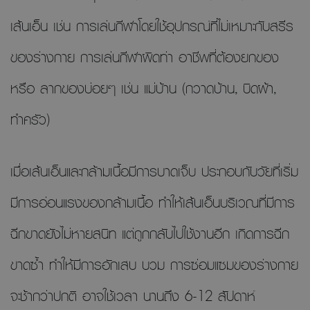
เส้นเอ็น เช่น การเล่นกีฬาโดยใช้อุปกรณ์ที่ไม่เหมาะกับสรีร
ของร่างกาย การเล่นกีฬาผิดท่า อาชีพที่ต้องยกของ
หรือ ลากของบ่อยๆ เช่น แม่บ้าน (กวาดบ้าน, บิดผ้า,
ทำครัว)
เมื่อเส้นเอ็นและกล้ามเนื้อมีการบาดเจ็บ ประกอบกับวัยที่เริ่ม
มีการอ่อนแรงของกล้ามเนื้อ ทำให้เส้นเอ็นบริเวณที่มีการ
ฉีกขาดยังไม่หายสนิท แต่ถูกกลับไปใช้งานอีก เกิดการฉีก
ขาดซ้ำ ทำให้มีการอักเสบ บวม การซ่อมแซมของร่างกาย
จะช้ากว่าปกติ อาจใช้เวลา นานถึง 6-12 สัปดาห์