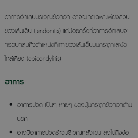
อาการอักเสบบริเวณข้อศอก อาจจะเกิดเฉพาะเพียงส่วน
ของเส้นเอ็น (tendonitis) แต่บ่อยครั้งที่อาการอักเสบจะ
ครอบคลุมถึงตำแหน่งที่เกาะของเส้นเอ็นบนกระดูกและข้อ
ใกล้เคียง (epicondylitis)
อาการ
อาการปวด เป็นๆ หายๆ ของปุ่มกระดูกข้อศอกด้าน
นอก
อาจมีอาการปวดร้าวบริเวณหลังแขน ลงไปถึงข้อ