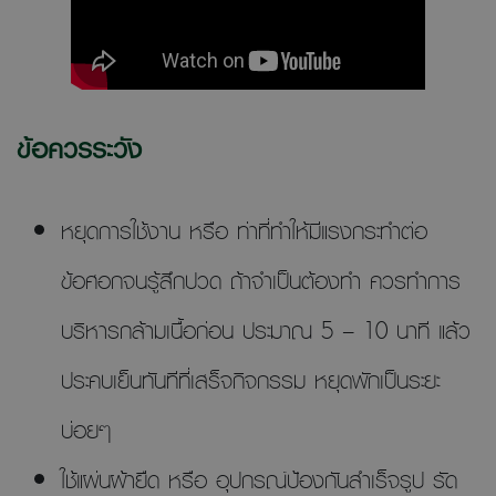
ข้อควรระวัง
หยุดการใช้งาน หรือ ท่าที่ทำให้มีแรงกระทำต่อ
ข้อศอกจนรู้สึกปวด ถ้าจำเป็นต้องทำ ควรทำการ
บริหารกล้ามเนื้อก่อน ประมาณ 5 – 10 นาที แล้ว
ประคบเย็นทันทีที่เสร็จกิจกรรม หยุดพักเป็นระยะ
บ่อยๆ
ใช้แผ่นผ้ายืด หรือ อุปกรณ์ป้องกันสำเร็จรูป รัด