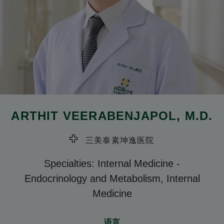
ARTHIT VEERABENJAPOL
, M.D.
三美泰素坤逸医院
Specialties: Internal Medicine
-
Endocrinology and Metabolism, Internal
Medicine
语言