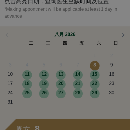
点击高亮日期，查询医生空缺时间及位置
*Making appontment will be applicable at least 1 day in
advance
八月 2026
一
二
三
四
五
六
日
1
2
3
4
5
6
7
8
9
10
11
12
13
14
15
16
17
18
19
20
21
22
23
24
25
26
27
28
29
30
31
8
周六