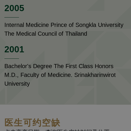
2005
Internal Medicine Prince of Songkla University
The Medical Council of Thailand
2001
Bachelor's Degree The First Class Honors
M.D., Faculty of Medicine. Srinakharinwirot
University
医生可约空缺