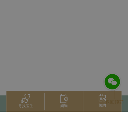
返回顶部
预约
问询
寻找医生