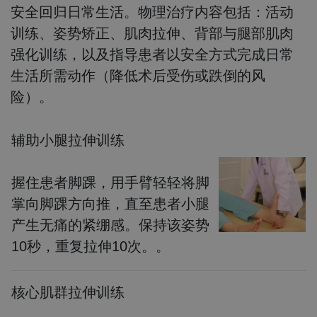
安全回归日常生活。物理治疗内容包括：活动
训练、姿势矫正、肌肉拉伸、背部与腿部肌肉
强化训练，以及指导患者以安全方式完成日常
生活所需动作（降低术后受伤或跌倒的风
险）。
辅助小腿拉伸训练
握住患者脚踝，用手臂轻轻将脚
掌向脚踝方向推，直至患者小腿
产生无痛的紧绷感。保持该姿势
10秒，重复拉伸10次。。
核心肌群拉伸训练