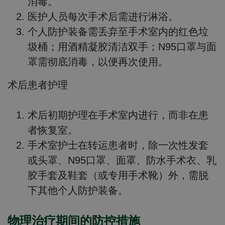
消毒。
医护人员每次手术后需进行淋浴。
个人防护装备需丢弃至手术室内的红色垃
圾桶；用酒精凝胶清洁双手；N95口罩与面
罩需彻底消毒，以便再次使用。
术后患者护理
术后初期护理在手术室内进行，而非在患
者恢复室。
手术室护士在转运患者时，除一次性发套
或头罩、N95口罩、面罩、防水手术衣、乳
胶手套及鞋套（或专用手术靴）外，需脱
下其他个人防护装备。
物理治疗期间的防控措施