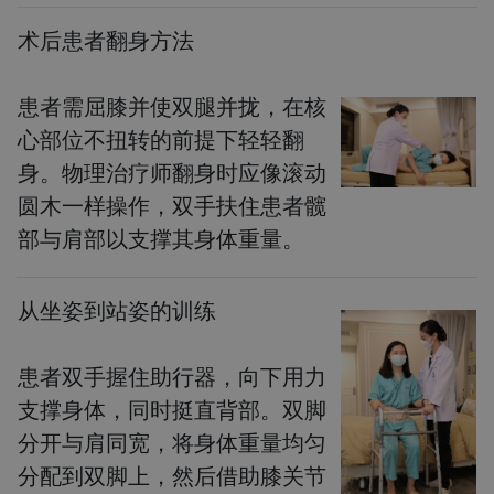
术后患者翻身方法
患者需屈膝并使双腿并拢，在核
心部位不扭转的前提下轻轻翻
身。物理治疗师翻身时应像滚动
圆木一样操作，双手扶住患者髋
部与肩部以支撑其身体重量。
从坐姿到站姿的训练
患者双手握住助行器，向下用力
支撑身体，同时挺直背部。双脚
分开与肩同宽，将身体重量均匀
分配到双脚上，然后借助膝关节