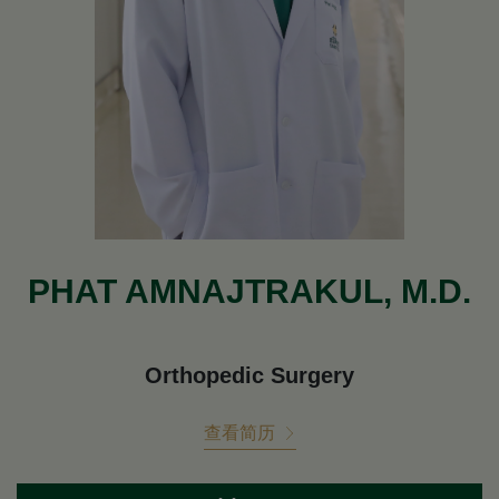
PHAT AMNAJTRAKUL, M.D.
Orthopedic Surgery
查看简历