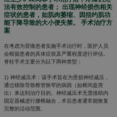
法有效控制的患者； 出现神经损伤相关
症状的患者，如肌肉萎缩、因括约肌功
能下降导致的大小便失禁。 手术治疗方
案
在考虑为背痛患者实施手术治疗时，医护人员
会根据患者的具体症状及严重程度进行评估。
脊柱手术主要分为以下两种类型：
1) 神经减压术
：该手术旨在为受损神经减压，
通过移除导致椎管狭窄的病因（如椎间盘突
出）来达到治疗目的。神经减压术无需借助内
固定器械进行腰椎融合，术后患者通常能恢复
完整的活动范围。