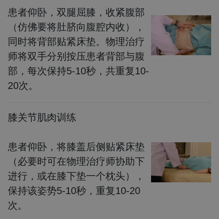
患者仰卧，双腿屈膝，收紧腹部
（仿佛要将肚脐向腹腔内收），
同时将背部贴紧床垫。物理治疗
师将双手分别按压患者背部与腹
部，每次保持5-10秒，共重复10-
20次。
膝关节肌肉训练
患者仰卧，将膝盖后侧贴紧床垫
（必要时可在物理治疗师协助下
进行，或在膝下垫一个枕头），
保持该姿势5-10秒，重复10-20
次。