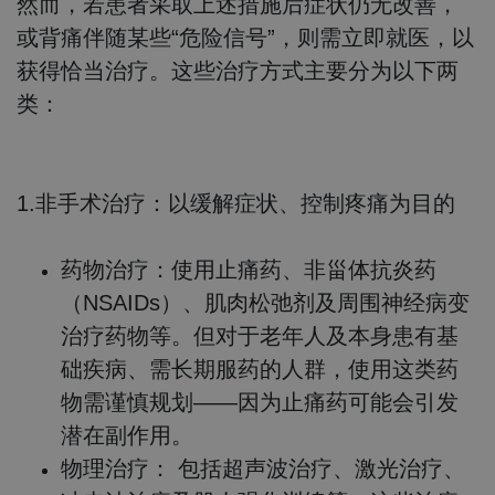
然而，若患者采取上述措施后症状仍无改善，
或背痛伴随某些“危险信号”，则需立即就医，以
获得恰当治疗。这些治疗方式主要分为以下两
类：
1.非手术治疗：以缓解症状、控制疼痛为目的
药物治疗：
使用止痛药、非甾体抗炎药
（NSAIDs）、肌肉松弛剂及周围神经病变
治疗药物等。但对于老年人及本身患有基
础疾病、需长期服药的人群，使用这类药
物需谨慎规划——因为止痛药可能会引发
潜在副作用。
物理治疗：
包括超声波治疗、激光治疗、