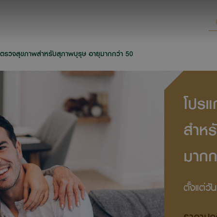
ตรวจสุขภาพสำหรับสุภาพบุรุษ อายุมากกว่า 50
โปรแ
สำหรั
มากก
ตั้งแต่ว
ราคาปก