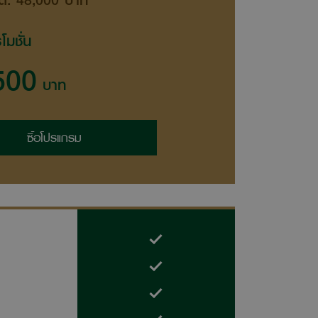
โมชั่น
500
บาท
ซื้อโปรแกรม