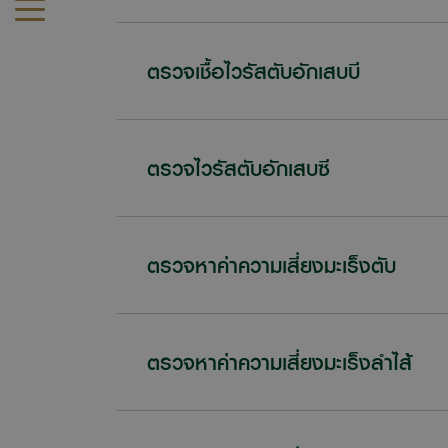
ตรวจเชื้อไวรัสตับอักเสบบี
ตรวจไวรัสตับอักเสบซี
ตรวจหาค่าความเสี่ยงมะเร็งตับ
ตรวจหาค่าความเสี่ยงมะเร็งลำไส้