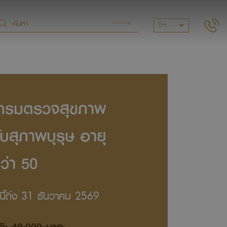
TH
กรมตรวจสุขภาพ
บสุภาพบุรุษ อายุ
ว่า 50
ันนี้ถึง 31 ธันวาคม 2569
ติ:
48,000 บาท