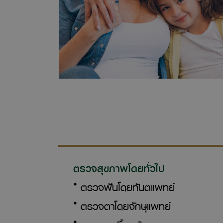
ตรวจสุขภาพโดยทั่วไป
ตรวจฟันโดยทันตแพทย์
ตรวจตาโดยจักษุแพทย์