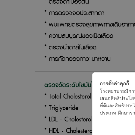
ตรวจตาเบื้องต้น
การตรวจจอประสาทตา
พบแพทย์ตรวจสุขภาพทางเดินอาหา
ความสมบูรณ์ของเม็ดเลือด
ตรวจน้ำตาลในเลือด
การคัดกรองภาวะเบาหวาน
ตรวจวัดระดับไขมันในเลือด
การตั้งค่าคุกกี้
โรงพยาบาลมีการใช
Total Cholesterol
เสนอสิทธิประโยช
Triglyceride
ที่ดีและสิทธิประโย
ประเภท ศึกษารายล
LDL - Cholesterol
HDL - Cholesterol