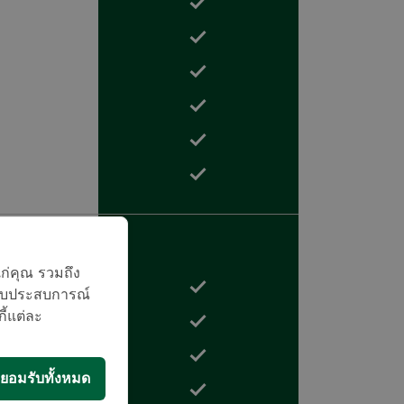
แก่คุณ รวมถึง
บมอบประสบการณ์
กี้แต่ละ
ยอมรับทั้งหมด