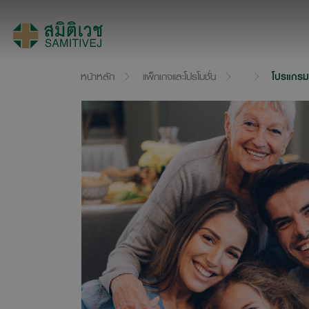
หน้าหลัก
แพ็กเกจและโปรโมชั่น
โปรแกรม