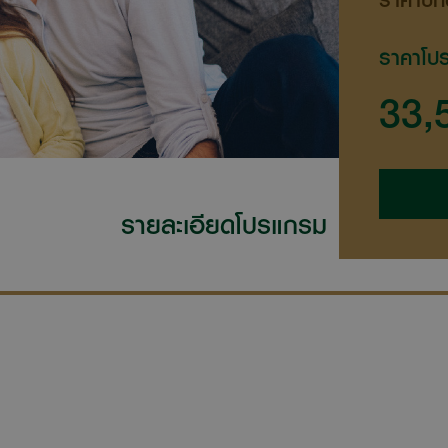
ราคาโปร
33,
รายละเอียดโปรแกรม