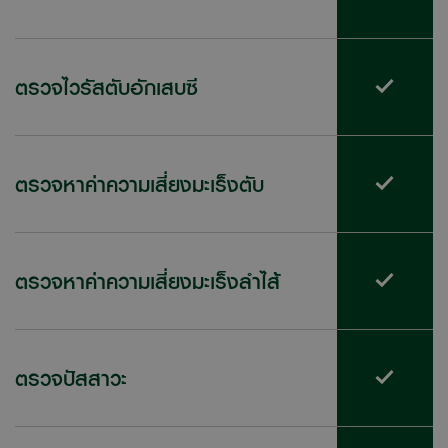
ตรวจไวรัสตับอักเสบซี
ตรวจหาค่าความเสี่ยงมะเร็งตับ
ตรวจหาค่าความเสี่ยงมะเร็งลำไส้
ตรวจปัสสาวะ