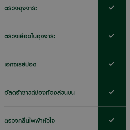
ตรวจอุจจาระ
ตรวจเลือดในอุจจาระ
เอกซเรย์ปอด
อัลตร้าซาวด์ช่องท้องส่วนบน
ตรวจคลื่นไฟฟ้าหัวใจ