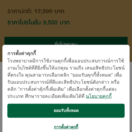
ราคาปกติ:
17,500 บาท
ราคาโปรโมชั่น
9,500
บาท
ซื้อโปรแกรม
การตั้งค่าคุกกี้
โรงพยาบาลมีการใช้งานคุกกี้เพื่อมอบประสบการณ์การใช้
งานเว็บไซต์ที่ดียิ่งขึ้นให้แก่คุณ รวมถึง เสนอสิทธิประโยชน์
ที่ตรงใจ คุณสามารถเลือกคลิก “ยอมรับคุกกี้ทั้งหมด” เพื่อ
รายละเอียดโปรแกรม
รับมอบประสบการณ์ที่ดีและสิทธิประโยชน์ดังกล่าว หรือ
คลิก “การตั้งค่าคุ้กกี้เพิ่มเติม” เพื่อเลือกตั้งค่าคุกกี้แต่ละ
ประเภท ศึกษารายละเอียดเพิ่มเติมได้ที่
นโยบายคุกกี้
ยอมรับทั้งหมด
ตรวจสุขภาพโดยทั่วไป
ความสมบูรณ์ของเม็ดเลือด
การตั้งค่าคุกกี้