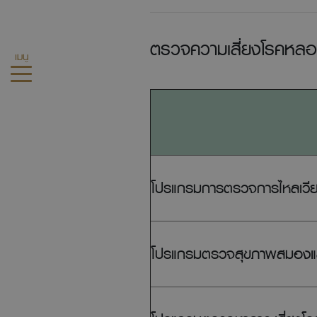
ตรวจความเสี่ยงโรคหลอ
เมนู
โปรแกรมการตรวจการไหลเวี
โปรแกรมตรวจสุขภาพสมองแ