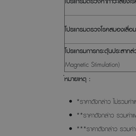
โปรแกรมตรวจหาภาวะเสี่ยง
โปรแกรมตรวจโรคสมองเส
โปรแกรมการกระตุ้นประสาทส่
Magnetic Stimulation)
่หมายเหตุ :
*ราคาดังกล่าว ไม่รวมค่า
**ราคาดังกล่าว รวมค่าแ
***ราคาดังกล่าว รวมค่า