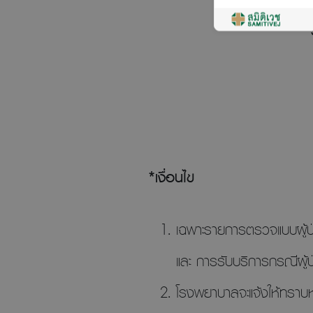
*เงื่อนไข
เฉพาะรายการตรวจแบบผู้ป่
และ การรับบริการกรณีผู้
โรงพยาบาลจะแจ้งให้ทรา