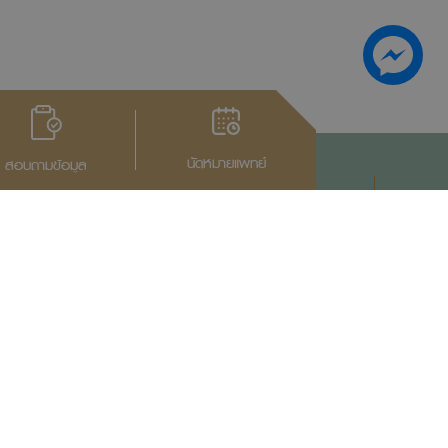
นัดหมายแพทย์
สอบถามข้อมูล
กลับสู่หน้าบน
เอกสารประกาศความเป็นส่วนตัว
ข้อกำหนดการใช้งาน