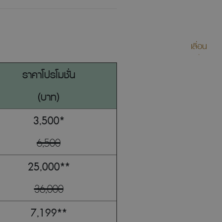
เลื่อน
ราคาโปรโมชั่น
(บาท)
3,500*
6,500
25,000**
36,000
7,199**