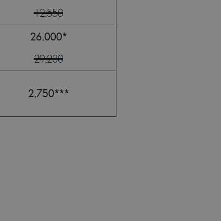
12,550
26,000*
29,230
2,750***