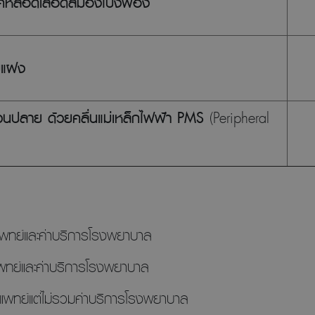
โรคหลอดเลือดสมองโป่งพอง
ื่อมแฝง
วนปลาย ด้วยคลื่นแม่เหล็กไฟฟ้า PMS
(Peripheral
แพทย์และค่าบริการโรงพยาบาล
พทย์และค่าบริการโรงพยาบาล
แพทย์แต่ไม่รวมค่าบริการโรงพยาบาล