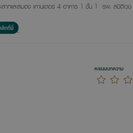
บประสาทและสมอง เคาน์เตอร์ 4 อาคาร 1 ชั้น 1 รพ. สมิติเวช
คะแนนบทความ