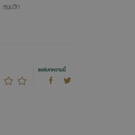
 สุขุมวิท
แชร์บทความนี้