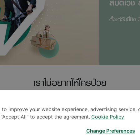
เราไม่อยากให้ใครป่วย
4 มิถุนายน – 31 กรกฎาคม 2566
รับบริการได้ถึง 31 สิงหาคม 2566
 to improve your website experience, advertising service, 
k "Accept All" to accept the agreement.
Cookie Policy
ับชาวไทยและชาวต่างชาติที่อาศัยอยู่ในปร
Change Preferences