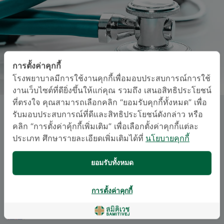
การตั้งค่าคุกกี้
โรงพยาบาลมีการใช้งานคุกกี้เพื่อมอบประสบการณ์การใช้
งานเว็บไซต์ที่ดียิ่งขึ้นให้แก่คุณ รวมถึง เสนอสิทธิประโยชน์
ที่ตรงใจ คุณสามารถเลือกคลิก “ยอมรับคุกกี้ทั้งหมด” เพื่อ
พญ. วลัญชนา ธัชศฤงคารสกุล
รับมอบประสบการณ์ที่ดีและสิทธิประโยชน์ดังกล่าว หรือ
คลิก “การตั้งค่าคุ้กกี้เพิ่มเติม” เพื่อเลือกตั้งค่าคุกกี้แต่ละ
ประเภท ศึกษารายละเอียดเพิ่มเติมได้ที่
นโยบายคุกกี้
สาขาเวชศาสตร์ฉุกเฉิน
อนุสาขาสาขาเวชศาสตร์ฉุกเฉิน
ยอมรับทั้งหมด
ภาษา
การตั้งค่าคุกกี้
อังกฤษ