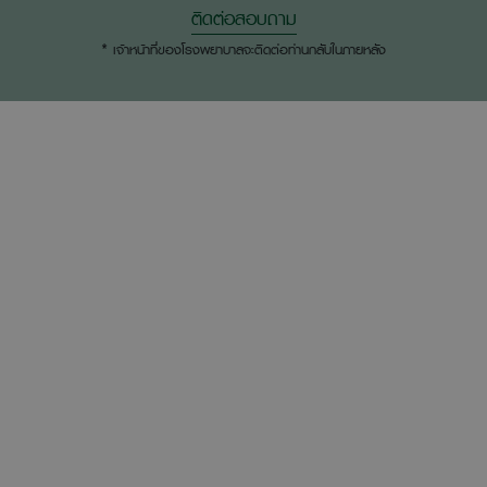
ติดต่อสอบถาม
* เจ้าหน้าที่ของโรงพยาบาลจะติดต่อท่านกลับในภายหลัง