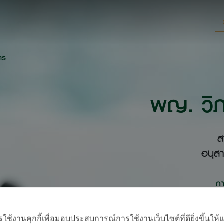
ตร
พญ. วิภ
ส
อนุส
ภ
้งานคุกกี้เพื่อมอบประสบการณ์การใช้งานเว็บไซต์ที่ดียิ่งขึ้นให้