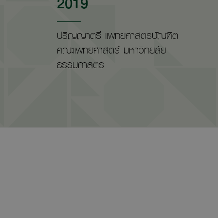
2019
ปริญญาตรี แพทยศาสตรบัณฑิต
คณะแพทยศาสตร์ มหาวิทยลัย
ธรรมศาสตร์