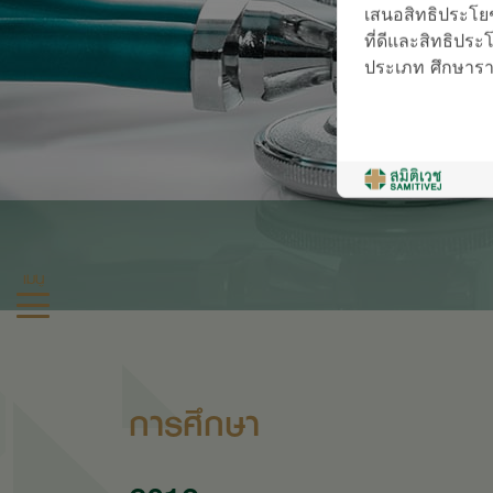
เสนอสิทธิประโยช
ที่ดีและสิทธิประโย
ประเภท ศึกษารายล
เมนู
การศึกษา