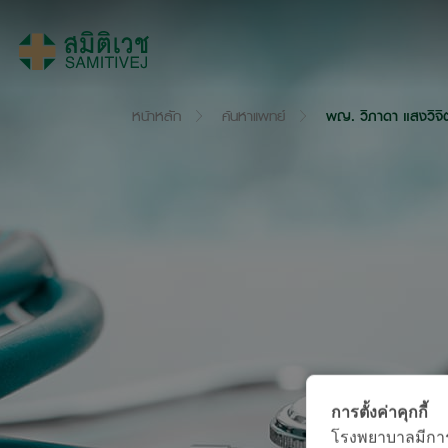
หน้าหลัก
ค้นหาแพทย์
พญ. วิภาดา แสงวิจิ
การตั้งค่าคุกกี้
โรงพยาบาลมีการใช