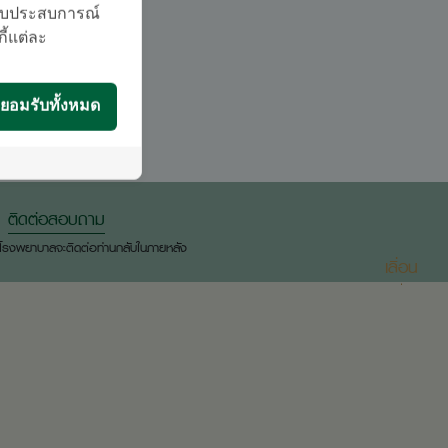
บมอบประสบการณ์
กี้แต่ละ
ยอมรับทั้งหมด
ติดต่อสอบถาม
องโรงพยาบาลจะติดต่อท่านกลับในภายหลัง
เลื่อน