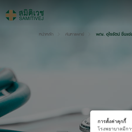
หน้าหลัก
ค้นหาแพทย์
พญ. อุไรรัตน์ ชื่นแช่
การตั้งค่าคุกกี้
โรงพยาบาลมีการใช