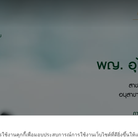
ม
พญ. อุไ
สาข
อนุสาขา
ภ
้งานคุกกี้เพื่อมอบประสบการณ์การใช้งานเว็บไซต์ที่ดียิ่งขึ้นให้