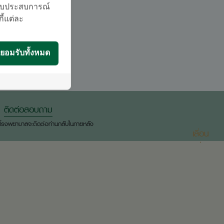
บมอบประสบการณ์
กี้แต่ละ
ยอมรับทั้งหมด
ติดต่อสอบถาม
องโรงพยาบาลจะติดต่อท่านกลับในภายหลัง
เลื่อน