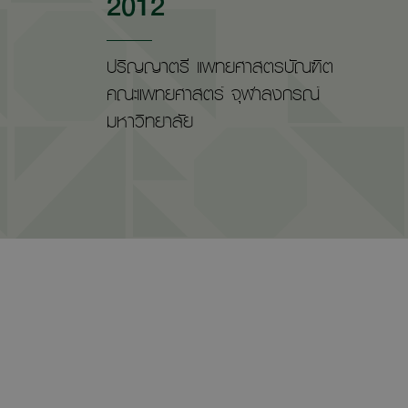
2012
ปริญญาตรี แพทยศาสตรบัณฑิต
คณะแพทยศาสตร์ จุฬาลงกรณ์
มหาวิทยาลัย