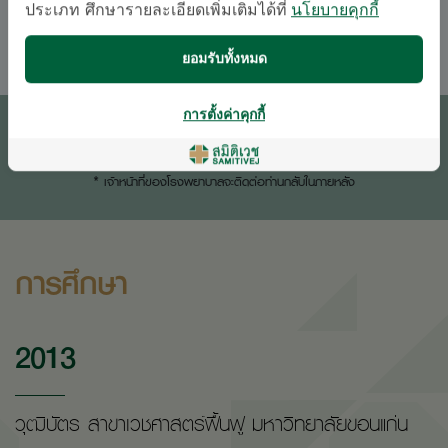
ประเภท ศึกษารายละเอียดเพิ่มเติมได้ที่
นโยบายคุกกี้
อังกฤษ
ไทย
ยอมรับทั้งหมด
นัดหมายแพทย์
การตั้งค่าคุกกี้
ติดต่อสอบถาม
* เจ้าหน้าที่ของโรงพยาบาลจะติดต่อท่านกลับในภายหลัง
การศึกษา
2013
วุฒิบัตร สาขาเวชศาสตร์ฟื้นฟู มหาวิทยาลัยขอนแก่น