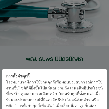
พญ. ธนพร นิมิตรบัญชา
สมิติเวช ศรีนครินทร์
การตั้งค่าคุกกี้
สาขาเวชศาสตร์ฟื้นฟู
โรงพยาบาลมีการใช้งานคุกกี้เพื่อมอบประสบการณ์การใช้
งานเว็บไซต์ที่ดียิ่งขึ้นให้แก่คุณ รวมถึง เสนอสิทธิประโยชน์
อนุสาขาสาขาเวชศาสตร์ฟื้นฟู
ที่ตรงใจ คุณสามารถเลือกคลิก “ยอมรับคุกกี้ทั้งหมด” เพื่อ
รับมอบประสบการณ์ที่ดีและสิทธิประโยชน์ดังกล่าว หรือ
ภาษา
คลิก “การตั้งค่าคุ้กกี้เพิ่มเติม” เพื่อเลือกตั้งค่าคุกกี้แต่ละ