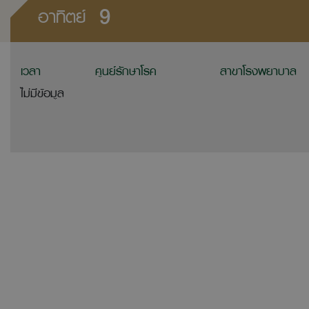
9
อาทิตย์
เวลา
ศูนย์รักษาโรค
สาขาโรงพยาบาล
ไม่มีข้อมูล