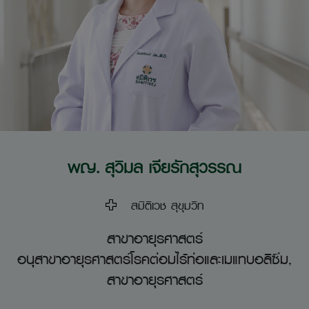
พญ. สุวิมล เจียรักสุวรรณ
สมิติเวช สุขุมวิท
สาขาอายุรศาสตร์
อนุสาขาอายุรศาสตร์โรคต่อมไร้ท่อและเมแทบอลิซึม,
สาขาอายุรศาสตร์