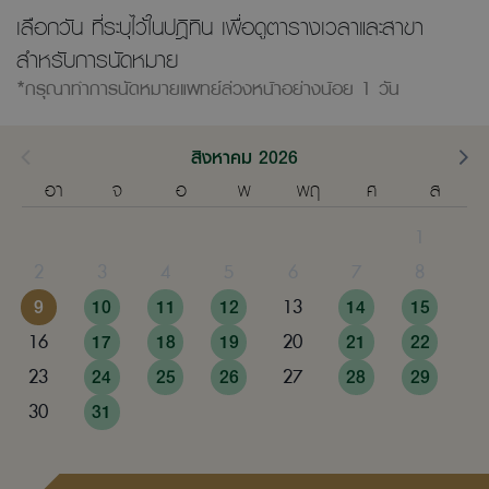
เลือกวัน ที่ระบุไว้ในปฎิทิน เพื่อดูตารางเวลาและสาขา
สำหรับการนัดหมาย
*กรุณาทำการนัดหมายแพทย์ล่วงหน้าอย่างน้อย 1 วัน
สิงหาคม 2026
อา
จ
อ
พ
พฤ
ศ
ส
1
2
3
4
5
6
7
8
9
10
11
12
13
14
15
16
17
18
19
20
21
22
23
24
25
26
27
28
29
30
31