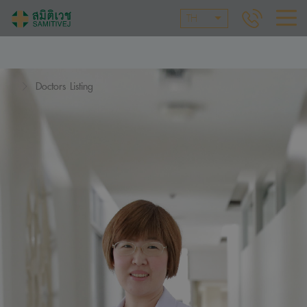
TH
Doctors Listing