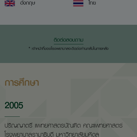
อังกฤษ
ไทย
ติดต่อสอบถาม
* เจ้าหน้าที่ของโรงพยาบาลจะติดต่อท่านกลับในภายหลัง
การศึกษา
2005
ปริญญาตรี แพทยศาสตรบัณฑิต คณะแพทยศาสตร์
โรงพยาบาลรามาธิบดี มหาวิทยาลัยมหิดล