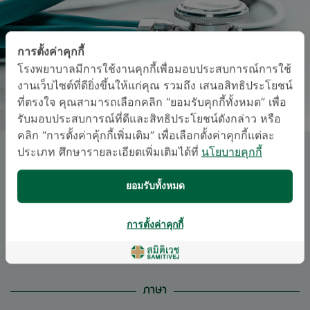
การตั้งค่าคุกกี้
โรงพยาบาลมีการใช้งานคุกกี้เพื่อมอบประสบการณ์การใช้
งานเว็บไซต์ที่ดียิ่งขึ้นให้แก่คุณ รวมถึง เสนอสิทธิประโยชน์
ที่ตรงใจ คุณสามารถเลือกคลิก “ยอมรับคุกกี้ทั้งหมด” เพื่อ
รับมอบประสบการณ์ที่ดีและสิทธิประโยชน์ดังกล่าว หรือ
คลิก “การตั้งค่าคุ้กกี้เพิ่มเติม” เพื่อเลือกตั้งค่าคุกกี้แต่ละ
ประเภท ศึกษารายละเอียดเพิ่มเติมได้ที่
นโยบายคุกกี้
นพ. สุวัฒน์ ศรีอนุชาต
ยอมรับทั้งหมด
สาขาศัลยศาสตร์ออร์โธปิดิกส์
อนุสาขาเวชศาสตร์การกีฬา, ศัลยศาสตร์ออร์โธปิดิ
การตั้งค่าคุกกี้
กส์
ภาษา