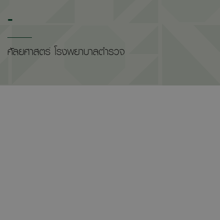
-
ศัลยศาสตร์ โรงพยาบาลตำรวจ