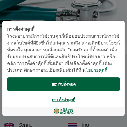
การตั้งค่าคุกกี้
โรงพยาบาลมีการใช้งานคุกกี้เพื่อมอบประสบการณ์การใช้
งานเว็บไซต์ที่ดียิ่งขึ้นให้แก่คุณ รวมถึง เสนอสิทธิประโยชน์
ที่ตรงใจ คุณสามารถเลือกคลิก “ยอมรับคุกกี้ทั้งหมด” เพื่อ
รับมอบประสบการณ์ที่ดีและสิทธิประโยชน์ดังกล่าว หรือ
คลิก “การตั้งค่าคุ้กกี้เพิ่มเติม” เพื่อเลือกตั้งค่าคุกกี้แต่ละ
พญ. สุรัมภา วีระสุวรรณ
ประเภท ศึกษารายละเอียดเพิ่มเติมได้ที่
นโยบายคุกกี้
สมิติเวช ศรีนครินทร์
ยอมรับทั้งหมด
อนุสาขาสาขาศัลยศาสตร์
การตั้งค่าคุกกี้
ภาษา
อังกฤษ
ไทย