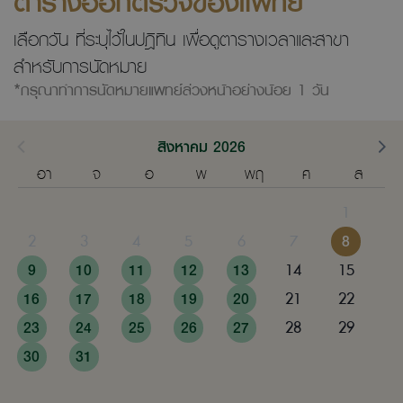
ตารางออกตรวจของแพทย์
เลือกวัน ที่ระบุไว้ในปฎิทิน เพื่อดูตารางเวลาและสาขา
สำหรับการนัดหมาย
*กรุณาทำการนัดหมายแพทย์ล่วงหน้าอย่างน้อย 1 วัน
สิงหาคม 2026
อา
จ
อ
พ
พฤ
ศ
ส
1
2
3
4
5
6
7
8
9
10
11
12
13
14
15
16
17
18
19
20
21
22
23
24
25
26
27
28
29
30
31