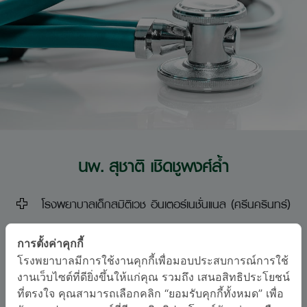
นพ. สุชาติ เชิดชูพงศ์ล้ำ
โรงพยาบาลเด็กสมิติเวช อินเตอร์เนชั่นแนล (ศรีนครินทร์)
สาขากุมารเวชศาสตร์
การตั้งค่าคุกกี้
อนุสาขาสาขากุมารเวชศาสตร์
โรงพยาบาลมีการใช้งานคุกกี้เพื่อมอบประสบการณ์การใช้
งานเว็บไซต์ที่ดียิ่งขึ้นให้แก่คุณ รวมถึง เสนอสิทธิประโยชน์
ภาษา
ที่ตรงใจ คุณสามารถเลือกคลิก “ยอมรับคุกกี้ทั้งหมด” เพื่อ