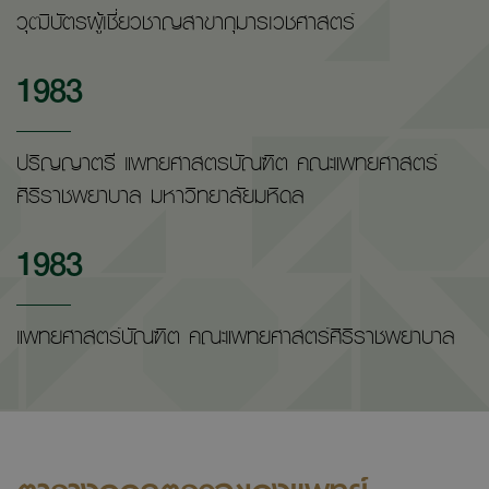
วุฒิบัตรผู้เชี่ยวชาญสาขากุมารเวชศาสตร์
1983
ปริญญาตรี แพทยศาสตรบัณฑิต คณะแพทยศาสตร์
ศิริราชพยาบาล มหาวิทยาลัยมหิดล
1983
แพทยศาสตร์บัณฑิต คณะแพทยศาสตร์ศิริราชพยาบาล