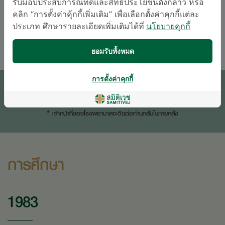
รับมอบประสบการณ์ที่ดีและสิทธิประโยชน์ดังกล่าว หรือ
จีน
จีนแต้จิ่ว
คลิก “การตั้งค่าคุ้กกี้เพิ่มเติม” เพื่อเลือกตั้งค่าคุกกี้แต่ละ
ประเภท ศึกษารายละเอียดเพิ่มเติมได้ที่
นโยบายคุกกี้
อังกฤษ
ไทย
ยอมรับทั้งหมด
นัดหมายแพทย์
การตั้งค่าคุกกี้
ติดต่อสอบถาม
* เจ้าหน้าที่ของโรงพยาบาลจะติดต่อท่านกลับในภายหลัง
การศึกษา
1983