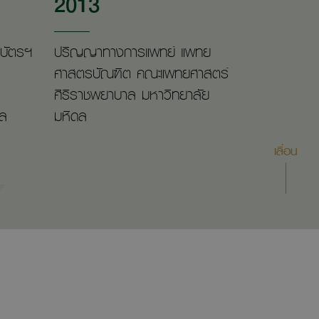
2013
บัตรฯ
ปริญญาทางการแพทย์ แพทย
ศาสตรบัณฑิต คณะแพทยศาสตร์
ศิริราชพยาบาล มหาวิทยาลัย
ดล
มหิดล
เลื่อน