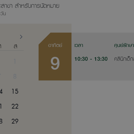
ลาและสาขา สำหรับการนัดหมาย
วัน
ศ
ส
อาทิตย์
เวลา
ศูนย์รักษ
9
10:30
- 13:30
คลินิกเด็
1
7
8
4
15
1
22
8
29