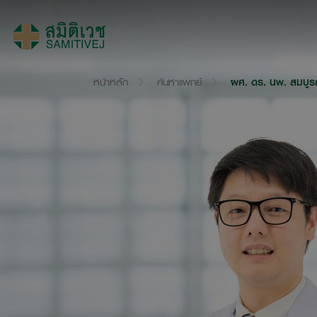
หน้าหลัก
ค้นหาแพทย์
ผศ. ดร. นพ. สมบูรณ