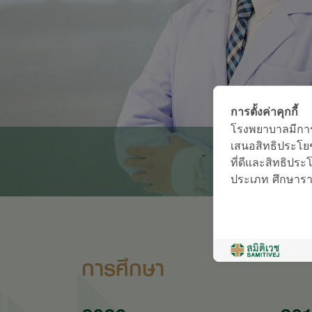
การตั้งค่าคุกกี้
โรงพยาบาลมีการใช
เสนอสิทธิประโยช
ที่ดีและสิทธิประโย
ประเภท ศึกษารายล
การศึกษา