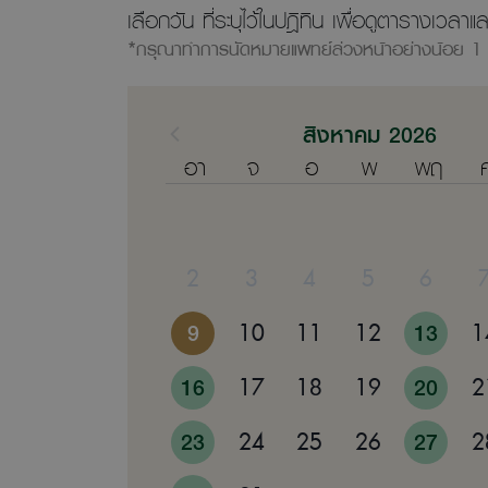
เลือกวัน ที่ระบุไว้ในปฎิทิน เพื่อดูตารางเว
*กรุณาทำการนัดหมายแพทย์ล่วงหน้าอย่างน้อย 1 
สิงหาคม 2026
อา
จ
อ
พ
พฤ
2
3
4
5
6
9
10
11
12
13
1
16
17
18
19
20
2
23
24
25
26
27
2