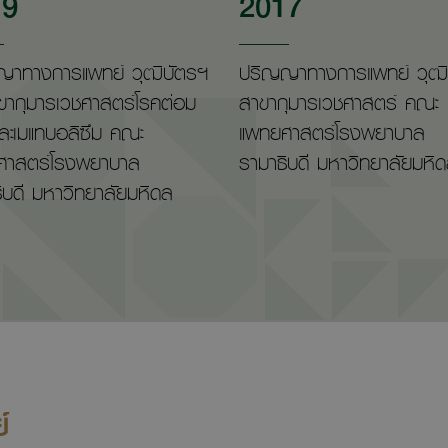
19
2017
ญาทางการแพทย์ วุฒิบัตรฯ
ปริญญาทางการแพทย์ วุฒิ
ขากุมารเวชศาสตร์โรคต่อม
สาขากุมารเวชศาสตร์ คณะ
อและเมแทบอลิซึม คณะ
แพทยศาสตร์โรงพยาบาล
ศาสตร์โรงพยาบาล
รามาธิบดี มหาวิทยาลัยมหิ
ิบดี มหาวิทยาลัยมหิดล
์