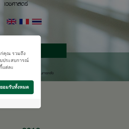
เวชศาสตร์
นัดหมายแพทย์
แก่คุณ รวมถึง
บมอบประสบการณ์
ติดต่อสอบถาม
กี้แต่ละ
องโรงพยาบาลจะติดต่อท่านกลับในภายหลัง
ยอมรับทั้งหมด