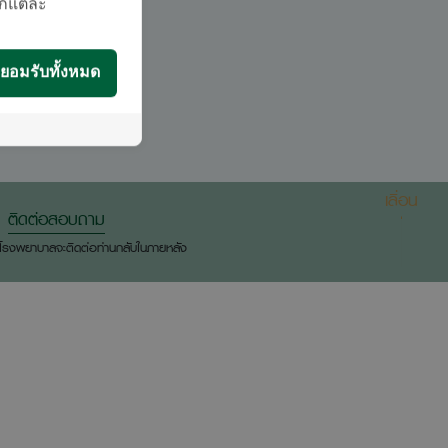
กี้แต่ละ
ยอมรับทั้งหมด
เลื่อน
ติดต่อสอบถาม
องโรงพยาบาลจะติดต่อท่านกลับในภายหลัง