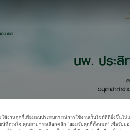
ิตอารีย์
นพ. ประสิท
ส
อนุสาขาสาขาอ
้งานคุกกี้เพื่อมอบประสบการณ์การใช้งานเว็บไซต์ที่ดียิ่งขึ้นให้
น์ที่ตรงใจ คุณสามารถเลือกคลิก “ยอมรับคุกกี้ทั้งหมด” เพื่อรั