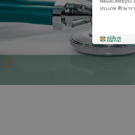
ที่ดีและสิทธิประโย
ประเภท ศึกษารายล
เมนู