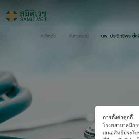
หน้าหลัก
ค้นหาแพทย์
นพ. ประสิทธิพร ตั้งจ
การตั้งค่าคุกกี้
โรงพยาบาลมีการใช
เสนอสิทธิประโยช