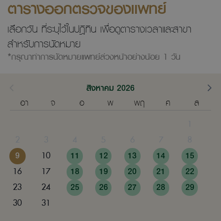
ตารางออกตรวจของแพทย์
เลือกวัน ที่ระบุไว้ในปฎิทิน เพื่อดูตารางเวลาและสาขา
สำหรับการนัดหมาย
*กรุณาทำการนัดหมายแพทย์ล่วงหน้าอย่างน้อย 1 วัน
สิงหาคม 2026
อา
จ
อ
พ
พฤ
ศ
ส
1
2
3
4
5
6
7
8
9
10
11
12
13
14
15
16
17
18
19
20
21
22
23
24
25
26
27
28
29
30
31