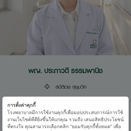
พญ. ประภาวดี ธรรมพานิช
สมิติเวช สุขุมวิท
สาขาอายุรศาสตร์
การตั้งค่าคุกกี้
อนุสาขาสาขาอายุรศาสตร์
โรงพยาบาลมีการใช้งานคุกกี้เพื่อมอบประสบการณ์การใช้
งานเว็บไซต์ที่ดียิ่งขึ้นให้แก่คุณ รวมถึง เสนอสิทธิประโยชน์
ภาษา
ที่ตรงใจ คุณสามารถเลือกคลิก “ยอมรับคุกกี้ทั้งหมด” เพื่อ