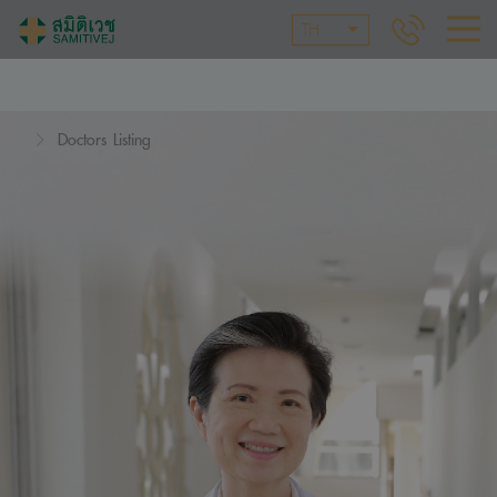
TH
Doctors Listing