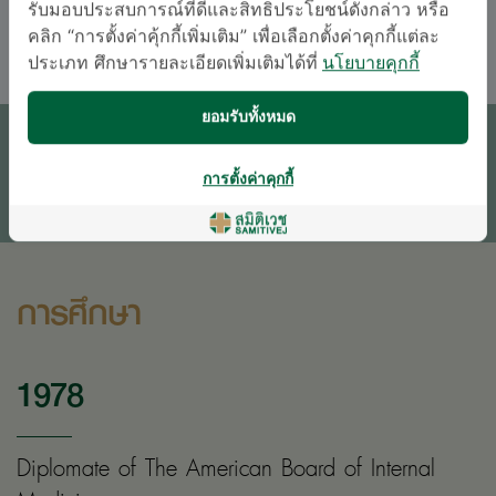
รับมอบประสบการณ์ที่ดีและสิทธิประโยชน์ดังกล่าว หรือ
อังกฤษ
ไทย
คลิก “การตั้งค่าคุ้กกี้เพิ่มเติม” เพื่อเลือกตั้งค่าคุกกี้แต่ละ
ประเภท ศึกษารายละเอียดเพิ่มเติมได้ที่
นโยบายคุกกี้
นัดหมายแพทย์
ยอมรับทั้งหมด
ติดต่อสอบถาม
การตั้งค่าคุกกี้
* เจ้าหน้าที่ของโรงพยาบาลจะติดต่อท่านกลับในภายหลัง
การศึกษา
1978
Diplomate of The American Board of Internal