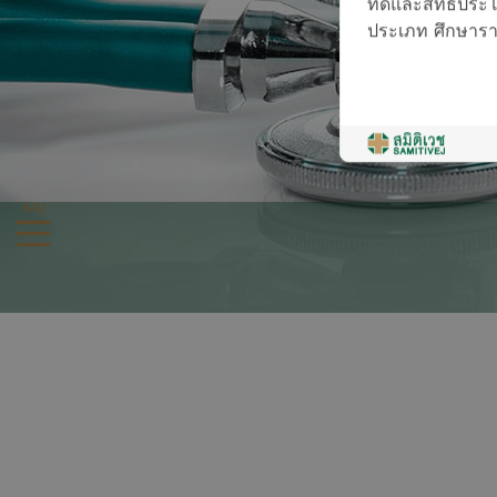
ที่ดีและสิทธิประโย
ประเภท ศึกษารายล
เมนู