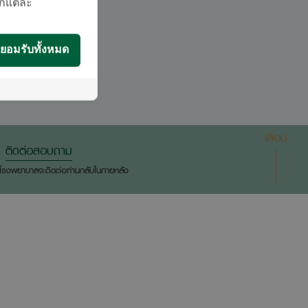
กี้แต่ละ
ยอมรับทั้งหมด
เลื่อน
ติดต่อสอบถาม
องโรงพยาบาลจะติดต่อท่านกลับในภายหลัง