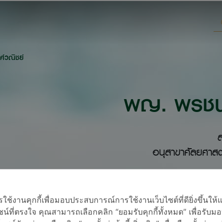
์วณิชย์
พญ. พรชนก
ส
อนุสาขาศัลยศาสตร
้งานคุกกี้เพื่อมอบประสบการณ์การใช้งานเว็บไซต์ที่ดียิ่งขึ้นให้
น์ที่ตรงใจ คุณสามารถเลือกคลิก “ยอมรับคุกกี้ทั้งหมด” เพื่อรั